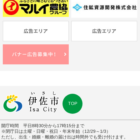
TOP
開庁時間 平日8時30分から17時15分まで
※閉庁日は土曜・日曜・祝日・年末年始（12/29～1/3）
ただし、出生・婚姻・離婚の届け出は時間外でも受け付けます。