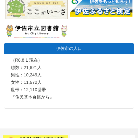
伊佐市の人口
（R8.8.1 現在）
総数：21,821人
男性：10,249人
女性：11,572人
世帯：12,110世帯
『住民基本台帳から』