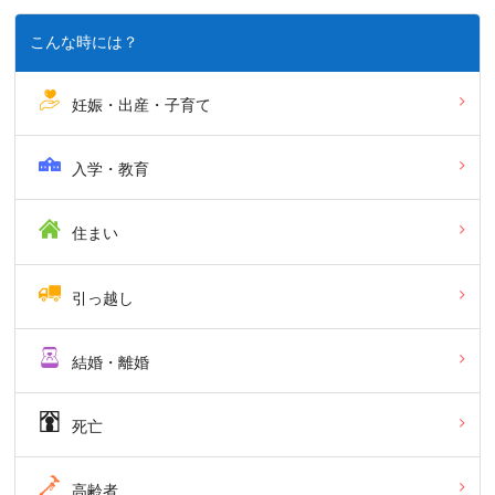
こんな時には？
妊娠・出産・子育て
入学・教育
住まい
引っ越し
結婚・離婚
死亡
高齢者