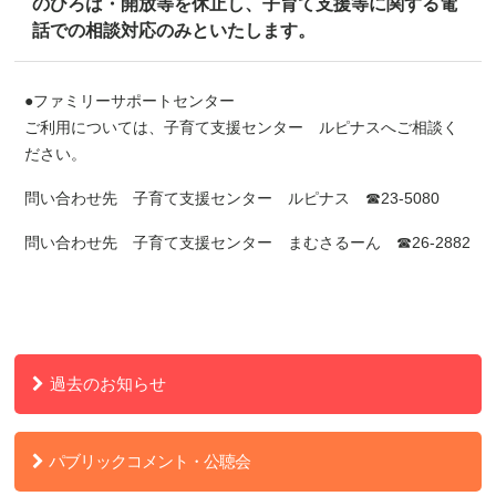
のひろば・開放等を休止し、子育て支援等に関する電
話での相談対応のみといたします。
●
ファミリーサポートセンター
ご利用については、子育て支援センター ルピナスへご相談く
ださい。
問い合わせ先 子育て支援センター ルピナス ☎23-5080
問い合わせ先 子育て支援センター まむさるーん ☎
26-2882
過去のお知らせ
パブリックコメント・公聴会