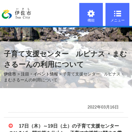
機能
メニュー
子育て支援センター ルピナス・まむ
さるーんの利用について
伊佐市
>
注目・イベント情報
> 子育て支援センター ルピナス・
まむさるーんの利用について
2022年03月16日
17日（木）～19日（土）の子育て支援センター