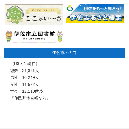
伊佐市の人口
（R8.8.1 現在）
総数：21,821人
男性：10,249人
女性：11,572人
世帯：12,110世帯
『住民基本台帳から』