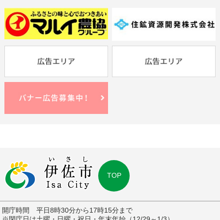
TOP
開庁時間 平日8時30分から17時15分まで
※閉庁日は土曜・日曜・祝日・年末年始（12/29～1/3）