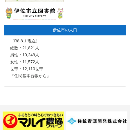
伊佐市の人口
（R8.8.1 現在）
総数：21,821人
男性：10,249人
女性：11,572人
世帯：12,110世帯
『住民基本台帳から』