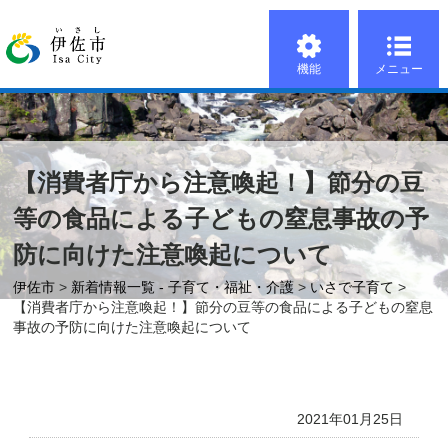
機能
メニュー
【消費者庁から注意喚起！】節分の豆
等の食品による子どもの窒息事故の予
防に向けた注意喚起について
伊佐市
>
新着情報一覧 - 子育て・福祉・介護
>
いさで子育て
>
【消費者庁から注意喚起！】節分の豆等の食品による子どもの窒息
事故の予防に向けた注意喚起について
2021年01月25日