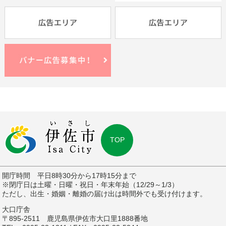
TOP
開庁時間 平日8時30分から17時15分まで
※閉庁日は土曜・日曜・祝日・年末年始（12/29～1/3）
ただし、出生・婚姻・離婚の届け出は時間外でも受け付けます。
大口庁舎
〒895-2511 鹿児島県伊佐市大口里1888番地