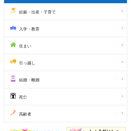
妊娠・出産・子育て
入学・教育
住まい
引っ越し
結婚・離婚
死亡
高齢者