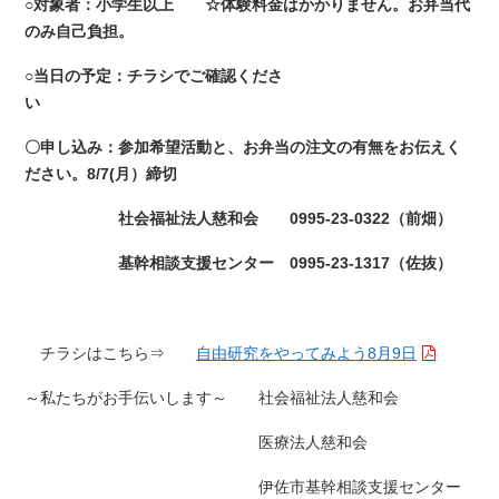
○対象者：小学生以上 ☆体験料金はかかりません。お弁当代
のみ自己負担。
○当日の予定：チラシでご確認くださ
い
〇申し込み：参加希望活動と、お弁当の注文の有無をお伝えく
ださい。8/7(月）締切
社会福祉法人慈和会 0995-23-0322（前畑）
基幹相談支援センター 0995-23-1317（佐抜）
チラシはこちら⇒
自由研究をやってみよう8月9日
～私たちがお手伝いします～ 社会福祉法人慈和会
医療法人慈和会
伊佐市基幹相談支援センター