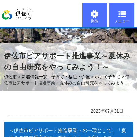
機能
メニュー
伊佐市ピアサポート推進事業～夏休み
の自由研究をやってみよう！～
伊佐市
>
新着情報一覧 - 子育て・福祉・介護
>
いさで子育て
> 伊
佐市ピアサポート推進事業～夏休みの自由研究をやってみよう！～
2023年07月31日
＜伊佐市ピアサポート推進事業＞の一環として、「夏