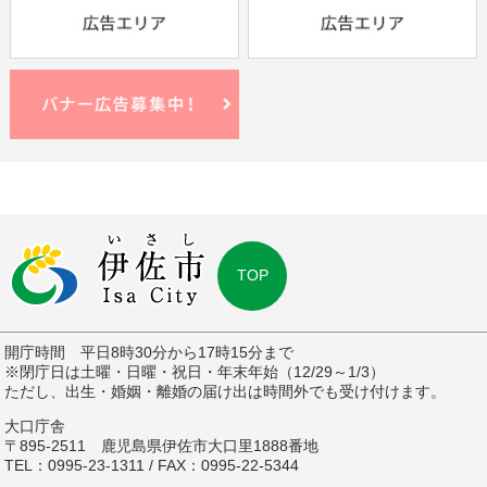
TOP
開庁時間 平日8時30分から17時15分まで
※閉庁日は土曜・日曜・祝日・年末年始（12/29～1/3）
ただし、出生・婚姻・離婚の届け出は時間外でも受け付けます。
大口庁舎
〒895-2511 鹿児島県伊佐市大口里1888番地
TEL：0995-23-1311 / FAX：0995-22-5344