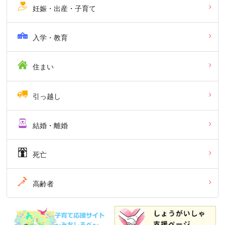
妊娠・出産・子育て
入学・教育
住まい
引っ越し
結婚・離婚
死亡
高齢者