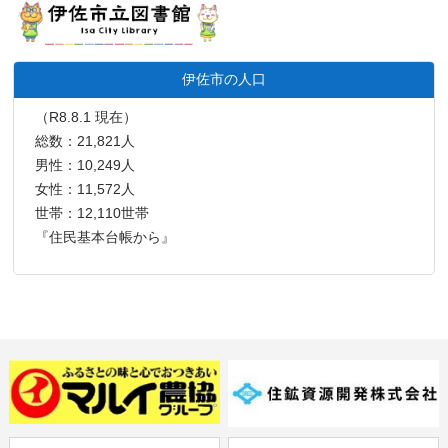
伊佐市の人口
（R8.8.1 現在）
総数：21,821人
男性：10,249人
女性：11,572人
世帯：12,110世帯
『住民基本台帳から』