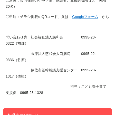
〇対象：市内在住の小中学生、保護者、支援関係者など（先着
20名）
〇申込：チラシ掲載のQRコード、又は
Googleフォーム
から
問い合わせ先：社会福祉法人慈和会 0995-23-
0322（前畑）
医療法人慈和会大口病院 0995-22-
0336（竹原）
伊佐市基幹相談支援センター 0995-23-
1317（佐抜）
担当：こども課子育て
支援係 0995-23-1328