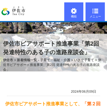
機能
メニュー
伊佐市ピアサポート推進事業「第2回
発達特性のある子の進路座談会」
伊佐市
>
新着情報一覧 - 子育て・福祉・介護
>
いさで子育て
> 伊
佐市ピアサポート推進事業「第2回 発達特性のある子の進路座談
会」
2024年06月09日
伊佐市ピアサポート推進事業として、
「第２回