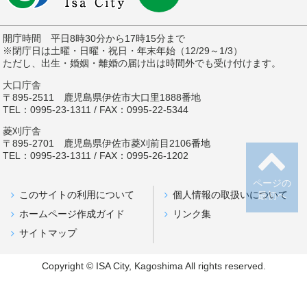
開庁時間 平日8時30分から17時15分まで
※閉庁日は土曜・日曜・祝日・年末年始（12/29～1/3）
ただし、出生・婚姻・離婚の届け出は時間外でも受け付けます。
大口庁舎
〒895-2511 鹿児島県伊佐市大口里1888番地
TEL：0995-23-1311 / FAX：0995-22-5344
菱刈庁舎
〒895-2701 鹿児島県伊佐市菱刈前目2106番地
TEL：0995-23-1311 / FAX：0995-26-1202
ページの
このサイトの利用について
個人情報の取扱いについて
最初へ
ホームページ作成ガイド
リンク集
サイトマップ
Copyright © ISA City, Kagoshima All rights reserved.