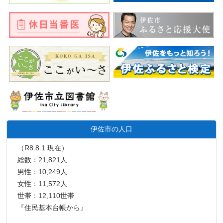
伊佐市の人口
（R8.8.1 現在）
総数：21,821人
男性：10,249人
女性：11,572人
世帯：12,110世帯
『住民基本台帳から』