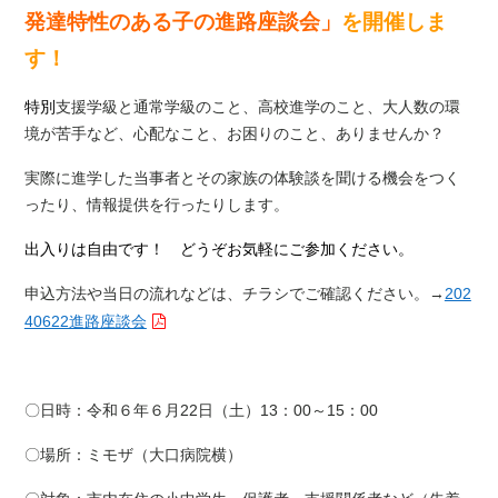
発達特性のある子の進路座談会」
を開催しま
す！
特別
支援学級と通常学級のこと、高校進学のこと、大人数の環
境が苦手など、心配なこと、お困りのこと、ありませんか？
実際に進学した当事者とその家族の体験談を聞ける機会をつく
ったり、情報提供を行ったりします。
出入りは自由です！ どうぞお気軽にご参加ください。
申込方法や当日の流れなどは、チラシでご確認ください。→
202
40622進路座談会
〇日時：令和６年６月22日（土）13：00～15：00
〇場所：ミモザ（大口病院横）