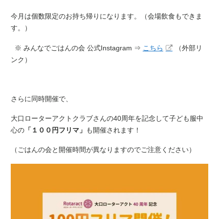
今月は個数限定のお持ち帰りになります。（会場飲食もできま
す。）
※ みんなでごはんの会 公式Instagram ⇒
こちら
（外部リ
ンク）
さらに同時開催で、
大口ローターアクトクラブさんの40周年を記念して子ども服中
心の
「１００円フリマ」
も開催されます！
（ごはんの会と開催時間が異なりますのでご注意ください）