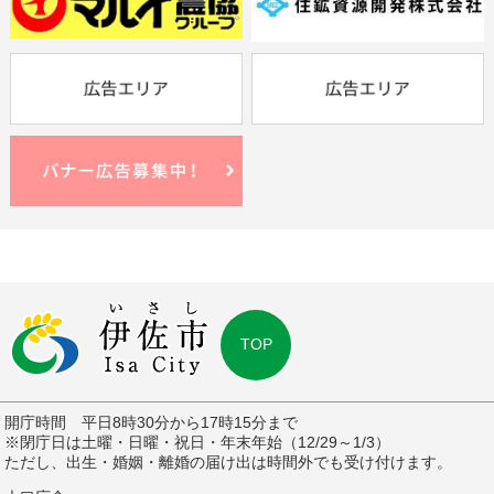
TOP
開庁時間 平日8時30分から17時15分まで
※閉庁日は土曜・日曜・祝日・年末年始（12/29～1/3）
ただし、出生・婚姻・離婚の届け出は時間外でも受け付けます。