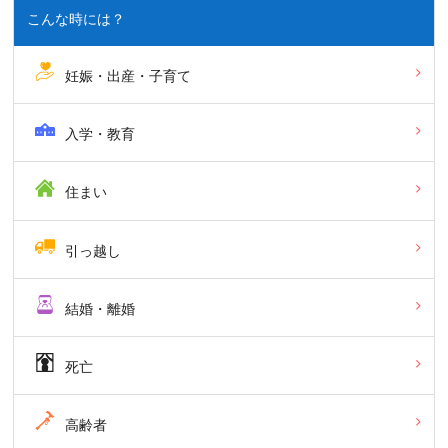
こんな時には？
妊娠・出産・子育て
入学・教育
住まい
引っ越し
結婚・離婚
死亡
高齢者