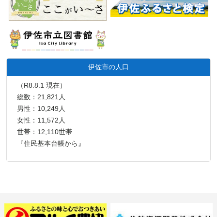
伊佐市の人口
（R8.8.1 現在）
総数：21,821人
男性：10,249人
女性：11,572人
世帯：12,110世帯
『住民基本台帳から』