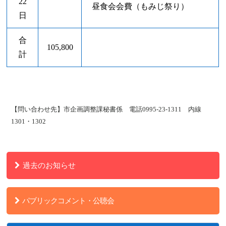
22
昼食会会費（もみじ祭り）
日
合
105,800
計
【問い合わせ先】市企画調整課秘書係 電話0995-23-1311 内線
1301・1302
過去のお知らせ
パブリックコメント・公聴会