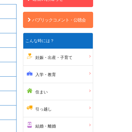
パブリックコメント・公聴会
こんな時には？
妊娠・出産・子育て
入学・教育
住まい
引っ越し
結婚・離婚