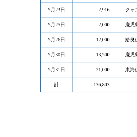
5月23日
2,916
クォン
5月25日
2,000
鹿児島
5月26日
12,000
姶良伊
5月30日
13,500
鹿児島
5月31日
21,000
東海伊
計
136,803