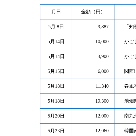
月日
金額（円）
5月 8日
9,887
「知事
5月14日
10,000
かごし
5月14日
3,900
かごし
5月15日
6,000
関西地
5月18日
11,340
春風亭
5月18日
19,300
池畑県
5月20日
12,000
南九州
5月23日
12,960
韓国南