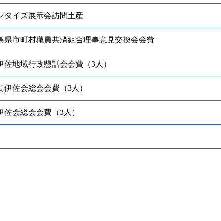
タイズ展示会訪問土産
県市町村職員共済組合理事意見交換会会費
佐地域行政懇話会会費（3人）
伊佐会総会会費（3人）
佐会総会会費（3人）