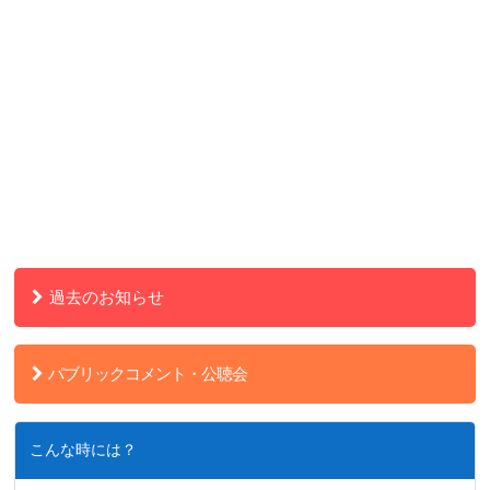
過去のお知らせ
パブリックコメント・公聴会
こんな時には？