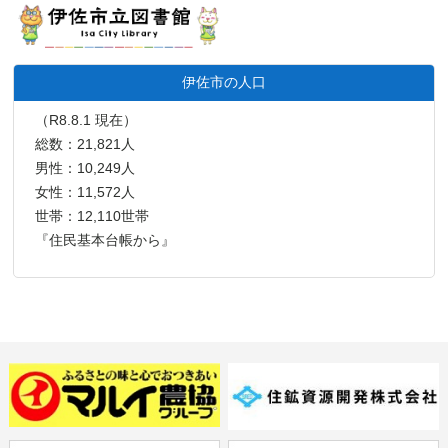
伊佐市の人口
（R8.8.1 現在）
総数：21,821人
男性：10,249人
女性：11,572人
世帯：12,110世帯
『住民基本台帳から』