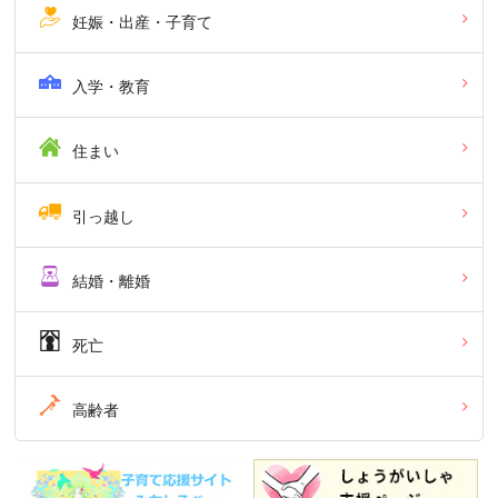
妊娠・出産・子育て
入学・教育
住まい
引っ越し
結婚・離婚
死亡
高齢者