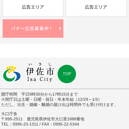
TOP
開庁時間 平日8時30分から17時15分まで
※閉庁日は土曜・日曜・祝日・年末年始（12/29～1/3）
ただし、出生・婚姻・離婚の届け出は時間外でも受け付けます。
大口庁舎
〒895-2511 鹿児島県伊佐市大口里1888番地
TEL：0995-23-1311 / FAX：0995-22-5344