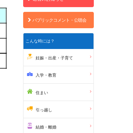
パブリックコメント・公聴会
こんな時には？
妊娠・出産・子育て
入学・教育
住まい
引っ越し
結婚・離婚