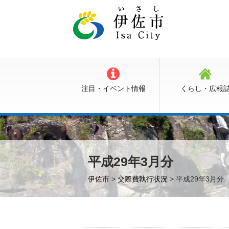
注目・イベント情報
くらし・広報
平成29年3月分
伊佐市
>
交際費執行状況
> 平成29年3月分