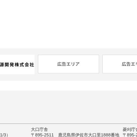
大口庁舎
菱刈庁
/3）
〒895-2511 鹿児島県伊佐市大口里1888番地
〒895