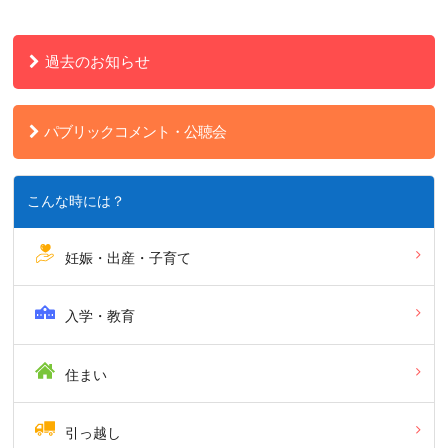
過去のお知らせ
パブリックコメント・公聴会
こんな時には？
妊娠・出産・子育て
入学・教育
住まい
引っ越し