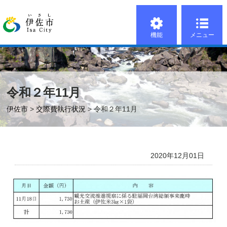
機能
メニュー
令和２年11月
伊佐市
>
交際費執行状況
> 令和２年11月
2020年12月01日