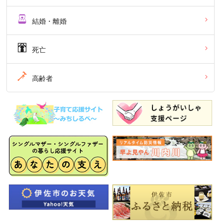
結婚・離婚
死亡
高齢者