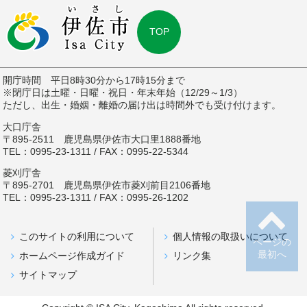
TOP
開庁時間 平日8時30分から17時15分まで
※閉庁日は土曜・日曜・祝日・年末年始（12/29～1/3）
ただし、出生・婚姻・離婚の届け出は時間外でも受け付けます。
大口庁舎
〒895-2511 鹿児島県伊佐市大口里1888番地
TEL：0995-23-1311 / FAX：0995-22-5344
菱刈庁舎
〒895-2701 鹿児島県伊佐市菱刈前目2106番地
TEL：0995-23-1311 / FAX：0995-26-1202
このサイトの利用について
個人情報の取扱いについて
ページの
最初へ
ホームページ作成ガイド
リンク集
サイトマップ