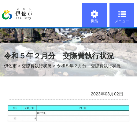
機能
メニュー
令和５年２月分 交際費執行状況
伊佐市
>
交際費執行状況
> 令和５年２月分 交際費執行状況
2023年03月02日