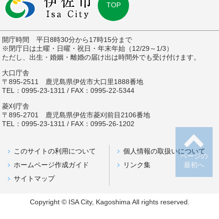
TOP
開庁時間 平日8時30分から17時15分まで
※閉庁日は土曜・日曜・祝日・年末年始（12/29～1/3）
ただし、出生・婚姻・離婚の届け出は時間外でも受け付けます。
大口庁舎
〒895-2511 鹿児島県伊佐市大口里1888番地
TEL：0995-23-1311 / FAX：0995-22-5344
菱刈庁舎
〒895-2701 鹿児島県伊佐市菱刈前目2106番地
TEL：0995-23-1311 / FAX：0995-26-1202
このサイトの利用について
個人情報の取扱いについて
ページの
最初へ
ホームページ作成ガイド
リンク集
サイトマップ
Copyright © ISA City, Kagoshima All rights reserved.