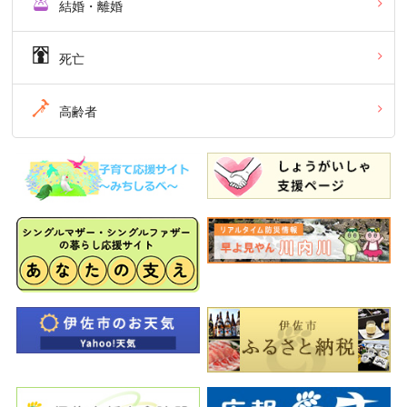
結婚・離婚
死亡
高齢者