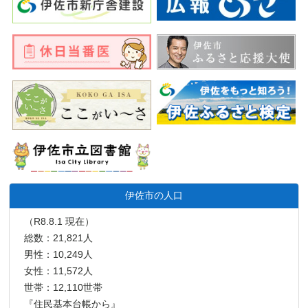
伊佐市の人口
（R8.8.1 現在）
総数：21,821人
男性：10,249人
女性：11,572人
世帯：12,110世帯
『住民基本台帳から』