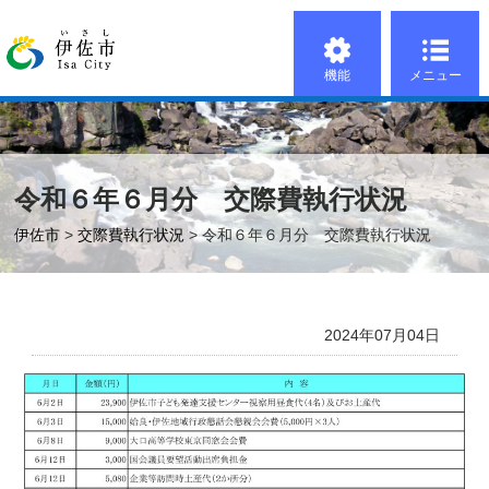
機能
メニュー
令和６年６月分 交際費執行状況
伊佐市
>
交際費執行状況
> 令和６年６月分 交際費執行状況
2024年07月04日