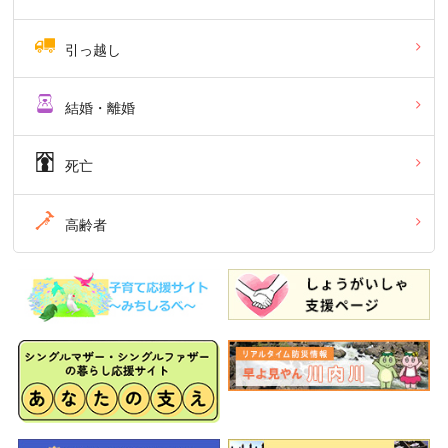
引っ越し
結婚・離婚
死亡
高齢者