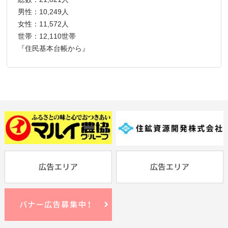
男性：10,249人
女性：11,572人
世帯：12,110世帯
『住民基本台帳から』