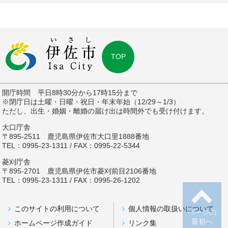
TOP
開庁時間 平日8時30分から17時15分まで
※閉庁日は土曜・日曜・祝日・年末年始（12/29～1/3）
ただし、出生・婚姻・離婚の届け出は時間外でも受け付けます。
大口庁舎
〒895-2511 鹿児島県伊佐市大口里1888番地
TEL：0995-23-1311 / FAX：0995-22-5344
菱刈庁舎
〒895-2701 鹿児島県伊佐市菱刈前目2106番地
TEL：0995-23-1311 / FAX：0995-26-1202
このサイトの利用について
個人情報の取扱いについて
ページの
最初へ
ホームページ作成ガイド
リンク集