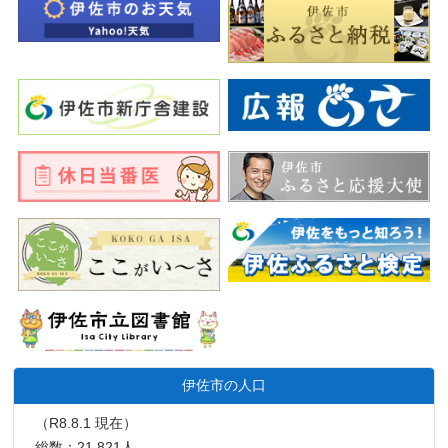
伊佐市の人口
（R8.8.1 現在）
総数：21,821人