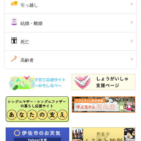
引っ越し
結婚・離婚
死亡
高齢者