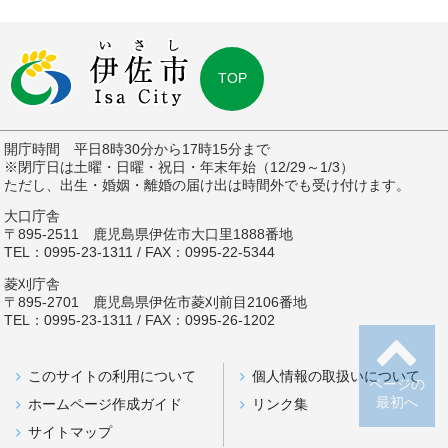
TOP
開庁時間 平日8時30分から17時15分まで
※閉庁日は土曜・日曜・祝日・年末年始（12/29～1/3）
ただし、出生・婚姻・離婚の届け出は時間外でも受け付けます。
大口庁舎
〒895-2511 鹿児島県伊佐市大口里1888番地
TEL：0995-23-1311 / FAX：0995-22-5344
菱刈庁舎
〒895-2701 鹿児島県伊佐市菱刈前目2106番地
TEL：0995-23-1311 / FAX：0995-26-1202
このサイトの利用について
個人情報の取扱いについて
ページの
最初へ
ホームページ作成ガイド
リンク集
サイトマップ