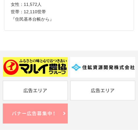
女性：11,572人
世帯：12,110世帯
『住民基本台帳から』