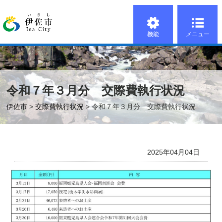
機能
メニュー
令和７年３月分 交際費執行状況
伊佐市
>
交際費執行状況
> 令和７年３月分 交際費執行状況
2025年04月04日