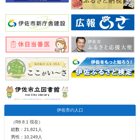
伊佐市の人口
（R8.8.1 現在）
総数：21,821人
男性：10,249人