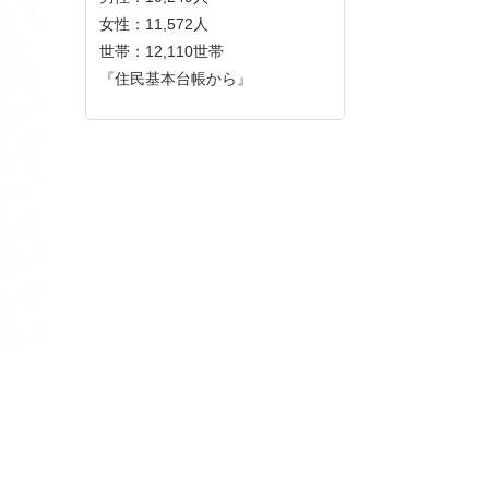
女性：11,572人
世帯：12,110世帯
『住民基本台帳から』