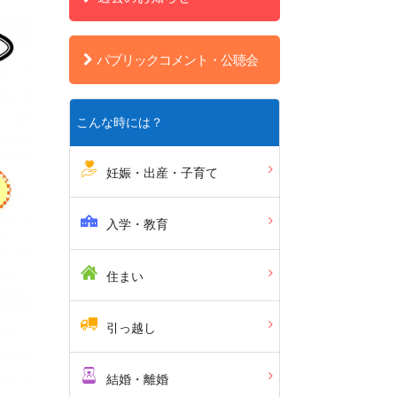
パブリックコメント・公聴会
こんな時には？
妊娠・出産・子育て
入学・教育
住まい
引っ越し
結婚・離婚