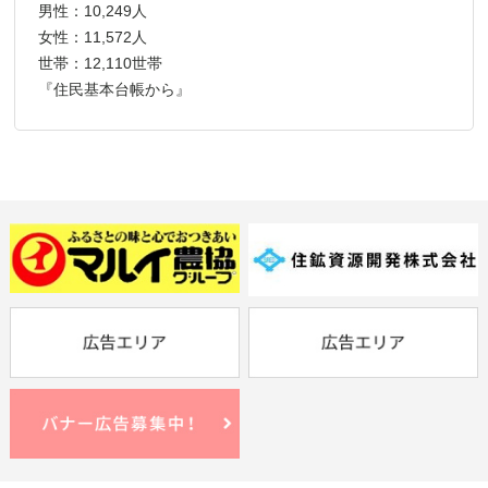
男性：10,249人
女性：11,572人
世帯：12,110世帯
『住民基本台帳から』