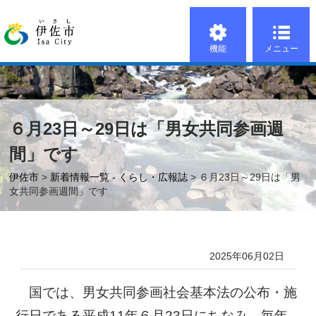
機能
メニュー
６月23日～29日は「男女共同参画週
間」です
伊佐市
>
新着情報一覧 - くらし・広報誌
> ６月23日～29日は「男
女共同参画週間」です
2025年06月02日
国では、男女共同参画社会基本法の公布・施
行日である平成11年６月23日にちなみ、毎年