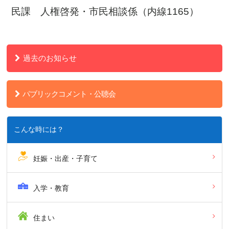
民課 人権啓発・市民相談係（内線1165）
過去のお知らせ
パブリックコメント・公聴会
こんな時には？
妊娠・出産・子育て
入学・教育
住まい