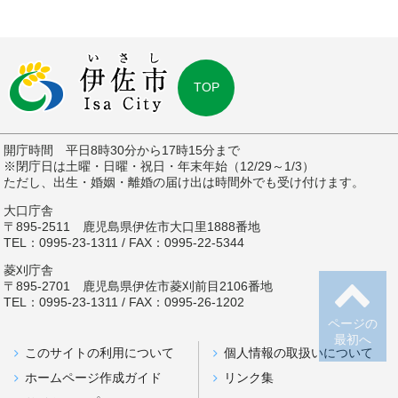
TOP
開庁時間 平日8時30分から17時15分まで
※閉庁日は土曜・日曜・祝日・年末年始（12/29～1/3）
ただし、出生・婚姻・離婚の届け出は時間外でも受け付けます。
大口庁舎
〒895-2511 鹿児島県伊佐市大口里1888番地
TEL：0995-23-1311 / FAX：0995-22-5344
菱刈庁舎
〒895-2701 鹿児島県伊佐市菱刈前目2106番地
TEL：0995-23-1311 / FAX：0995-26-1202
ページの
最初へ
このサイトの利用について
個人情報の取扱いについて
ホームページ作成ガイド
リンク集