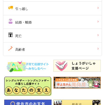
引っ越し
結婚・離婚
死亡
高齢者