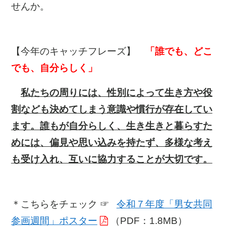
せんか。
【今年のキャッチフレーズ】
「誰でも、どこ
でも、自分らしく」
私たちの周りには、性別によって生き方や役
割なども決めてしまう意識や慣行が存在してい
ます。誰もが自分らしく、生き生きと暮らすた
めには、偏見や思い込みを持たず、多様な考え
も受け入れ、互いに協力することが大切です。
＊こちらをチェック ☞
令和７年度「男女共同
参画週間」ポスター
（PDF：1.8MB）