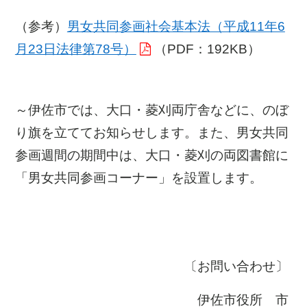
（参考）
男女共同参画社会基本法（平成11年6
月23日法律第78号）
（PDF：192KB）
～伊佐市では、大口・菱刈両庁舎などに、のぼ
り旗を立ててお知らせします。また、男女共同
参画週間の期間中は、大口・菱刈の両図書館に
「男女共同参画コーナー」を設置します。
〔お問い合わせ〕
伊佐市役所 市