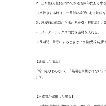
2．止水栓(元栓)を閉めて水道管内部にある水
(水抜きする時は、一番低い場所にある蛇口を
3．就寝前に蛇口から水が糸を引く程度流し、
4．メーターボックス内に保温材を入れる。
※長期間、留守にするときは止水栓(元栓)を閉
【凍結した場合】
「蛇口をひねらない」「熱湯を直接かけない」
ょう。
【水道管が破損した場合】