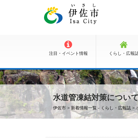
注目・イベント情報
くらし・広報
水道管凍結対策につい
伊佐市
>
新着情報一覧 - くらし・広報誌
>