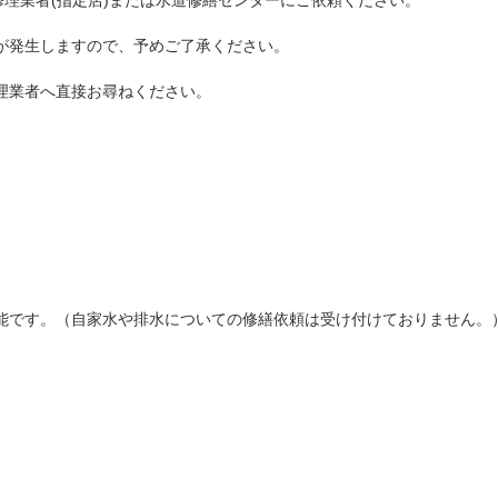
理業者(指定店)または水道修繕センターにご依頼ください。
が発生しますので、予めご了承ください。
理業者へ直接お尋ねください。
能です。（自家水や排水についての修繕依頼は受け付けておりません。