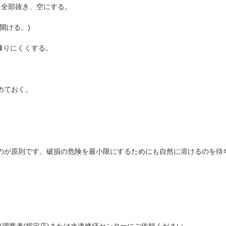
を全部抜き、空にする。
開ける。)
凍りにくくする。
めておく。
のが原則です。破損の危険を最小限にするためにも自然に溶けるのを待