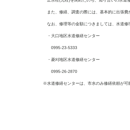
止水栓(元栓)を閉めたのち、知り合いの水道修
また、修繕、調査の際には、基本的に出張費
なお、修理等の金額につきましては、水道修
・大口地区水道修繕センター
0995-23-5333
・菱刈地区水道修繕センター
0995-26-2870
※水道修繕センターは、市水のみ修繕依頼が可