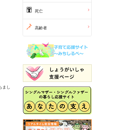
死亡
高齢者
ちまし