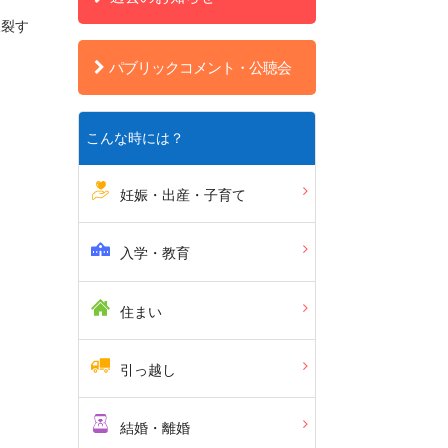
破裂す
パブリックコメント・公聴会
こんな時には？
妊娠・出産・子育て
入学・教育
住まい
引っ越し
結婚・離婚