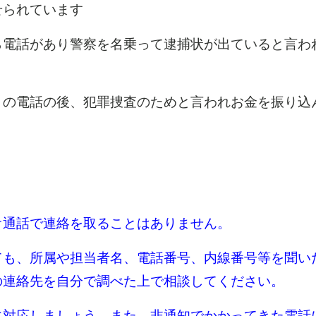
られています
ら電話があり警察を名乗って逮捕状が出ていると言わ
との電話の後、犯罪捜査のためと言われお金を振り込
オ通話で連絡を取ることはありません。
ても、所属や担当者名、電話番号、内線番号等を聞い
の連絡先を自分で調べた上で相談してください。
に対応しましょう。また、非通知でかかってきた電話