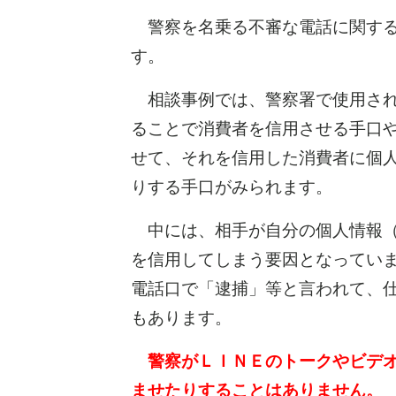
警察を名乗る不審な電話に関する
す。
相談事例では、警察署で使用され
ることで消費者を信用させる手口
せて、それを信用した消費者に個
りする手口がみられます。
中には、相手が自分の個人情報（
を信用してしまう要因となってい
電話口で「逮捕」等と言われて、
もあります。
警察がＬＩＮＥのトークやビデオ
ませたりすることはありません。