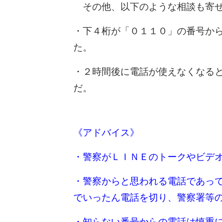
その他、以下のような相談も寄せ
・下４桁が「０１１０」の番号か
た。
・２時間後に電話が使えなくなる
だ。
《アドバイス》
・警察がＬＩＮＥのトークやビデ
・警察からと思われる電話であっ
でいったん電話を切り、警察署等
・知らない番号からの電話は慎重