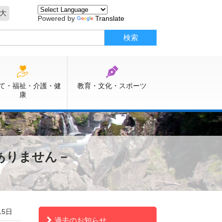
大
Powered by
Translate
て・福祉・介護・健
教育・文化・スポーツ
康
ありません－
15日
過去のお知らせ