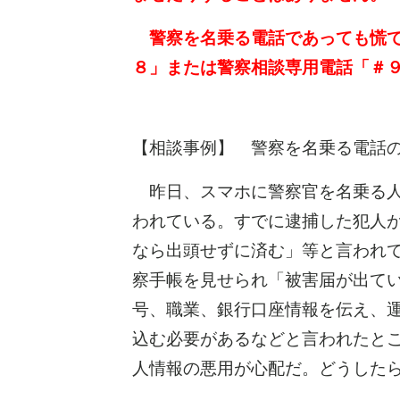
警察を名乗る電話であっても慌て
８」または警察相談専用電話「＃
【相談事例】
警察を名乗る電話の
昨日、スマホに警察官を名乗る人
われている。すでに逮捕した犯人
なら出頭せずに済む」等と言われ
察手帳を見せられ「被害届が出て
号、職業、銀行口座情報を伝え、
込む必要があるなどと言われたと
人情報の悪用が心配だ。どうしたらよ