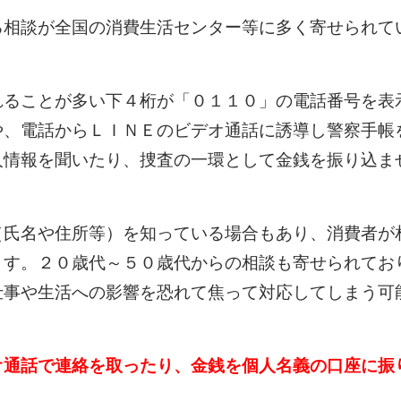
相談が全国の消費生活センター等に多く寄せられて
ることが多い下４桁が「０１１０」の電話番号を表
や、電話からＬＩＮＥのビデオ通話に誘導し警察手帳
人情報を聞いたり、捜査の一環として金銭を振り込ま
氏名や住所等）を知っている場合もあり、消費者が
ます。２０歳代～５０歳代からの相談も寄せられてお
仕事や生活への影響を恐れて焦って対応してしまう可
通話で連絡を取ったり、金銭を個人名義の口座に振