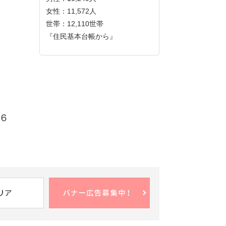
女性：11,572人
世帯：12,110世帯
『住民基本台帳から』
６