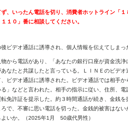
ず、いったん電話を切り、消費者ホットライン「１
９１１０」番に相談してください。
後ビデオ通話に誘導され、個人情報を伝えてしまっ
物から電話があり、「あなたの銀行口座が資金洗浄
があなたと共謀したと言っている。ＬＩＮＥのビデオ
て、ビデオ通話に誘導された。ビデオ通話では相手か
いる」などと言われた。相手の指示に従い、住所、電
運転免許証を提示した。約３時間通話が続き、金銭を
ころで、不審に思い電話を切った。金銭的被害はない
いか。（2025年1月 50歳代男性）