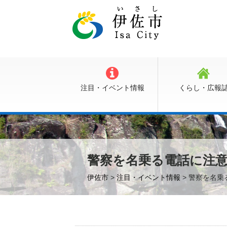
注目・イベント情報
くらし・広報
警察を名乗る電話に注
伊佐市
>
注目・イベント情報
> 警察を名