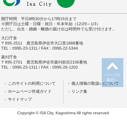
開庁時間 平日8時30分から17時15分まで
※閉庁日は土曜・日曜・祝日・年末年始（12/29～1/3）
ただし、出生・婚姻・離婚の届け出は時間外でも受け付けます。
大口庁舎
〒895-2511 鹿児島県伊佐市大口里1888番地
TEL：0995-23-1311 / FAX：0995-22-5344
菱刈庁舎
〒895-2701 鹿児島県伊佐市菱刈前目2106番地
TEL：0995-23-1311 / FAX：0995-26-1202
ページの
最初へ
このサイトの利用について
個人情報の取扱いについて
ホームページ作成ガイド
リンク集
サイトマップ
Copyright © ISA City, Kagoshima All rights reserved.