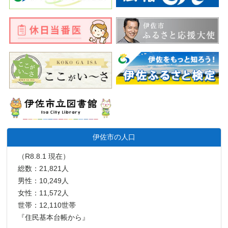
伊佐市の人口
（R8.8.1 現在）
総数：21,821人
男性：10,249人
女性：11,572人
世帯：12,110世帯
『住民基本台帳から』