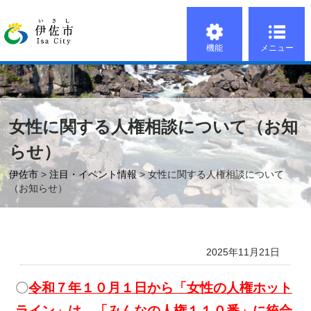
機能
メニュー
女性に関する人権相談について（お知
らせ）
伊佐市
>
注目・イベント情報
> 女性に関する人権相談について
（お知らせ）
2025年11月21日
〇
令和７年１０月１日から「女性の人権ホット
ライン」は、「みんなの人権１１０番」に統合