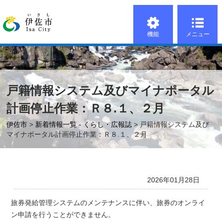
機能
メニュー
戸籍情報システム及びマイナポータル
計画停止作業：Ｒ８.１、２月
伊佐市
>
新着情報一覧 - くらし・広報誌
> 戸籍情報システム及び
マイナポータル計画停止作業：Ｒ８.１、２月
2026年01月28日
旅券発給管理システムのメンテナンスに伴い、旅券のオンライ
ン申請を行うことができません。