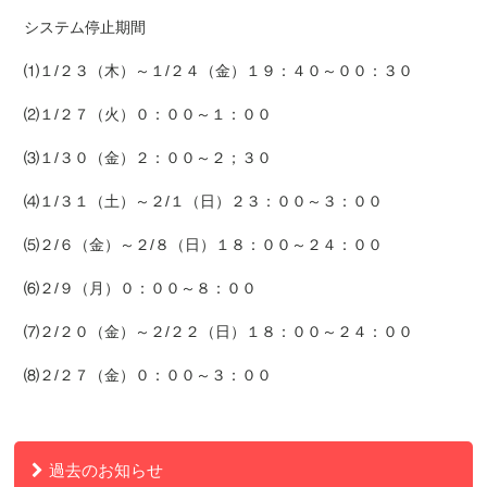
システム停止期間
⑴１/２３（木）～１/２４（金）１９：４０～００：３０
⑵１/２７（火）０：００～１：００
⑶１/３０（金）２：００～２；３０
⑷１/３１（土）～２/１（日）２３：００～３：００
⑸２/６（金）～２/８（日）１８：００～２４：００
⑹２/９（月）０：００～８：００
⑺２/２０（金）～２/２２（日）１８：００～２４：００
⑻２/２７（金）０：００～３：００
過去のお知らせ