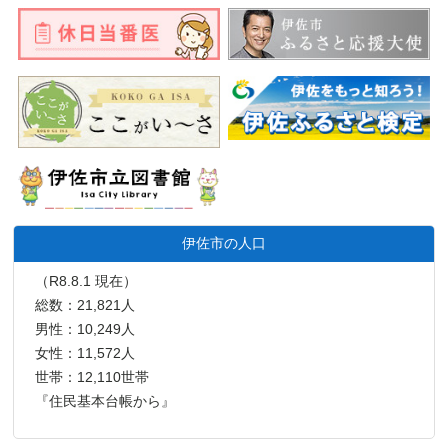
伊佐市の人口
（R8.8.1 現在）
総数：21,821人
男性：10,249人
女性：11,572人
世帯：12,110世帯
『住民基本台帳から』