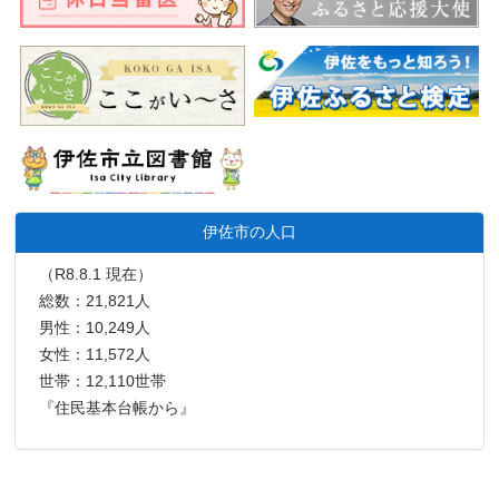
伊佐市の人口
（R8.8.1 現在）
総数：21,821人
男性：10,249人
女性：11,572人
世帯：12,110世帯
『住民基本台帳から』