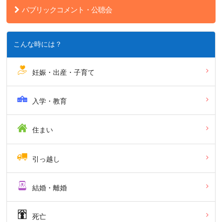
パブリックコメント・公聴会
こんな時には？
妊娠・出産・子育て
入学・教育
住まい
引っ越し
結婚・離婚
死亡