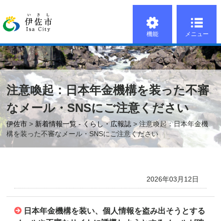
機能
メニュー
注意喚起：日本年金機構を装った不審
なメール・SNSにご注意ください
伊佐市
>
新着情報一覧 - くらし・広報誌
> 注意喚起：日本年金機
構を装った不審なメール・SNSにご注意ください
2026年03月12日
日本年金機構を装い、個人情報を盗み出そうとする