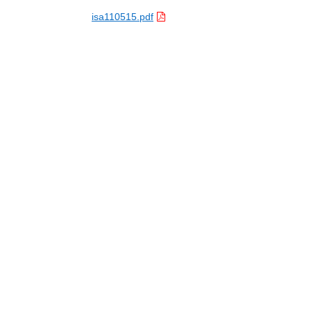
isa110515.pdf