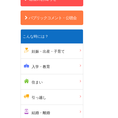
パブリックコメント・公聴会
こんな時には？
妊娠・出産・子育て
入学・教育
住まい
引っ越し
結婚・離婚