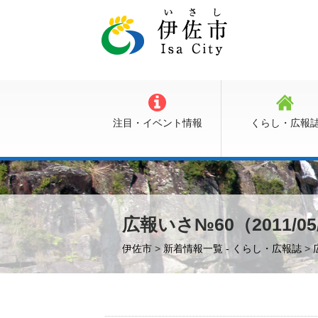
注目・イベント情報
くらし・広報
広報いさ№60（2011/05
伊佐市
>
新着情報一覧 - くらし・広報誌
>