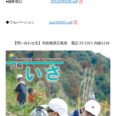
●編集後記
2012030108.pdf
◆フルバージョン
isa120301.pdf
【問い合わせ先】市総務課広報係 電話
23-1311 内線1116