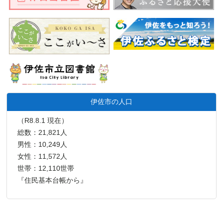
伊佐市の人口
（R8.8.1 現在）
総数：21,821人
男性：10,249人
女性：11,572人
世帯：12,110世帯
『住民基本台帳から』