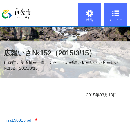
機能
メニュー
広報いさ№152（2015/3/15）
伊佐市
>
新着情報一覧 - くらし・広報誌
>
広報いさ
> 広報いさ
№152（2015/3/15）
2015年03月13日
isa150315.pdf