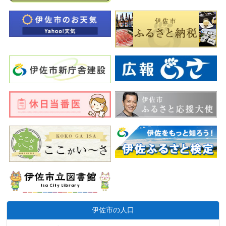
伊佐市の人口