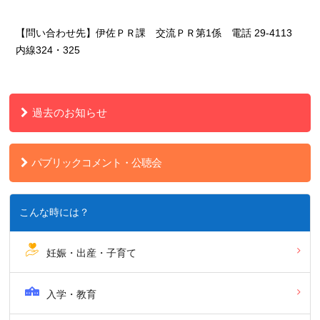
【問い合わせ先】伊佐ＰＲ課 交流ＰＲ第1係 電話 29
-4113
内線324・325
過去のお知らせ
パブリックコメント・公聴会
こんな時には？
妊娠・出産・子育て
入学・教育