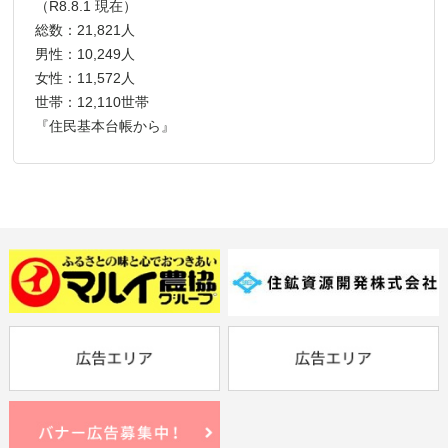
（R8.8.1 現在）
総数：21,821人
男性：10,249人
女性：11,572人
世帯：12,110世帯
『住民基本台帳から』