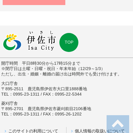
TOP
開庁時間 平日8時30分から17時15分まで
※閉庁日は土曜・日曜・祝日・年末年始（12/29～1/3）
ただし、出生・婚姻・離婚の届け出は時間外でも受け付けます。
大口庁舎
〒895-2511 鹿児島県伊佐市大口里1888番地
TEL：0995-23-1311 / FAX：0995-22-5344
菱刈庁舎
〒895-2701 鹿児島県伊佐市菱刈前目2106番地
TEL：0995-23-1311 / FAX：0995-26-1202
このサイトの利用について
個人情報の取扱いについて
ページの