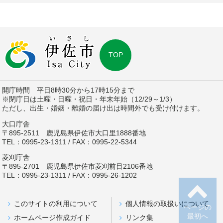
TOP
開庁時間 平日8時30分から17時15分まで
※閉庁日は土曜・日曜・祝日・年末年始（12/29～1/3）
ただし、出生・婚姻・離婚の届け出は時間外でも受け付けます。
大口庁舎
〒895-2511 鹿児島県伊佐市大口里1888番地
TEL：0995-23-1311 / FAX：0995-22-5344
菱刈庁舎
〒895-2701 鹿児島県伊佐市菱刈前目2106番地
TEL：0995-23-1311 / FAX：0995-26-1202
このサイトの利用について
個人情報の取扱いについて
ページの
最初へ
ホームページ作成ガイド
リンク集