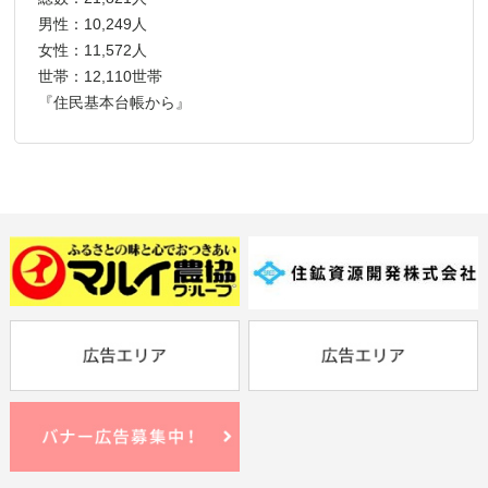
男性：10,249人
女性：11,572人
世帯：12,110世帯
『住民基本台帳から』