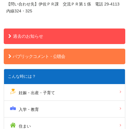
【問い合わせ先】伊佐ＰＲ課 交流ＰＲ第１係 電話 29-4113
内線324・325
過去のお知らせ
パブリックコメント・公聴会
こんな時には？
妊娠・出産・子育て
入学・教育
住まい