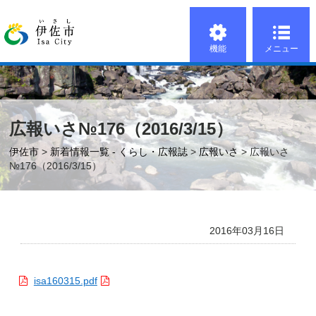
機能
メニュー
広報いさ№176（2016/3/15）
伊佐市
>
新着情報一覧 - くらし・広報誌
>
広報いさ
> 広報いさ
№176（2016/3/15）
2016年03月16日
isa160315.pdf