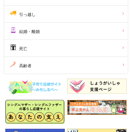
引っ越し
結婚・離婚
死亡
高齢者