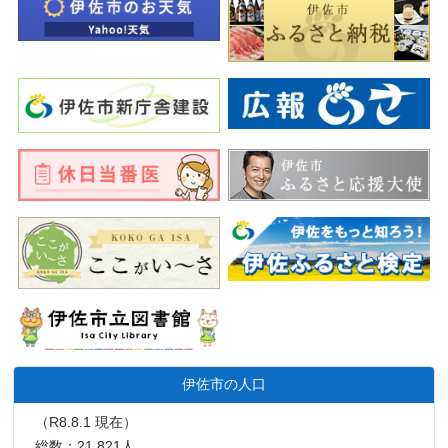
伊佐市の人口
（R8.8.1 現在）
総数：21,821人