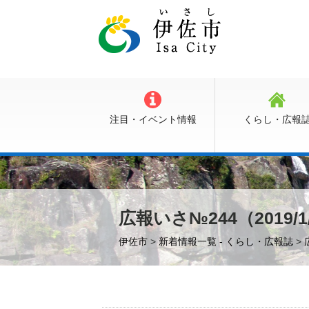
注目・イベント情報
くらし・広報
広報いさ№244（2019/1
伊佐市
>
新着情報一覧 - くらし・広報誌
>