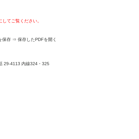
にしてご覧ください。
を保存 ⇒ 保存したPDFを開く
4113 内線324・325