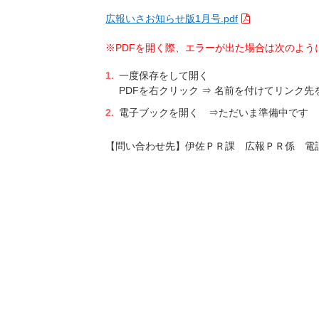
広報いさお知らせ版1月号.pdf
※PDFを開く際、エラーが出た場合は次のよう
一度保存をして開く
PDFを右クリック ⇒ 名前を付けてリンク先
電子ブックを開く ⇒ただいま準備中です
【問い合わせ先】伊佐ＰＲ課 広報ＰＲ係 電話 29-