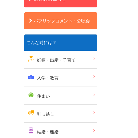
パブリックコメント・公聴会
こんな時には？
妊娠・出産・子育て
入学・教育
住まい
引っ越し
結婚・離婚