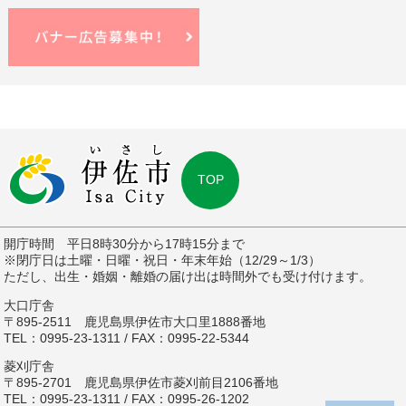
TOP
開庁時間 平日8時30分から17時15分まで
※閉庁日は土曜・日曜・祝日・年末年始（12/29～1/3）
ただし、出生・婚姻・離婚の届け出は時間外でも受け付けます。
大口庁舎
〒895-2511 鹿児島県伊佐市大口里1888番地
TEL：0995-23-1311 / FAX：0995-22-5344
菱刈庁舎
〒895-2701 鹿児島県伊佐市菱刈前目2106番地
TEL：0995-23-1311 / FAX：0995-26-1202