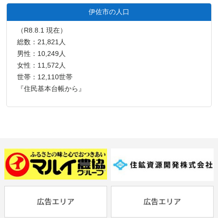
伊佐市の人口
（R8.8.1 現在）
総数：21,821人
男性：10,249人
女性：11,572人
世帯：12,110世帯
『住民基本台帳から』