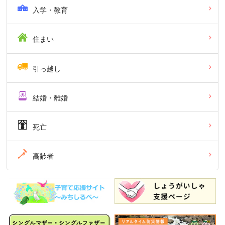
入学・教育
住まい
引っ越し
結婚・離婚
死亡
高齢者