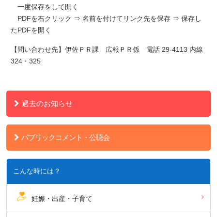
一度保存をして開く
PDFを右クリック ⇒ 名前を付けてリンク先を保存 ⇒ 保存し
たPDFを開く
【問い合わせ先】伊佐ＰＲ課 広報ＰＲ係 電話 29-4113 内線
324・325
過去のお知らせ
パブリックコメント・公聴会
こんな時には？
妊娠・出産・子育て