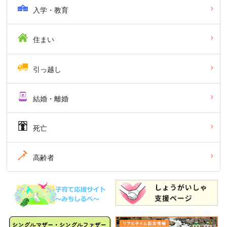
入学・教育
住まい
引っ越し
結婚・離婚
死亡
高齢者