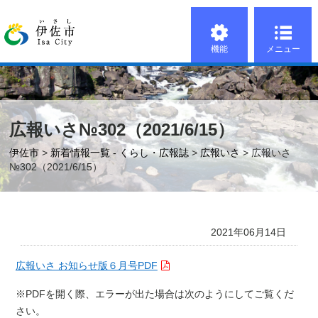
機能
メニュー
広報いさ№302（2021/6/15）
伊佐市
>
新着情報一覧 - くらし・広報誌
>
広報いさ
> 広報いさ
№302（2021/6/15）
2021年06月14日
広報いさ お知らせ版６月号PDF
※PDFを開く際、エラーが出た場合は次のようにしてご覧くだ
さい。