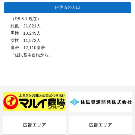
伊佐市の人口
（R8.8.1 現在）
総数：21,821人
男性：10,249人
女性：11,572人
世帯：12,110世帯
『住民基本台帳から』