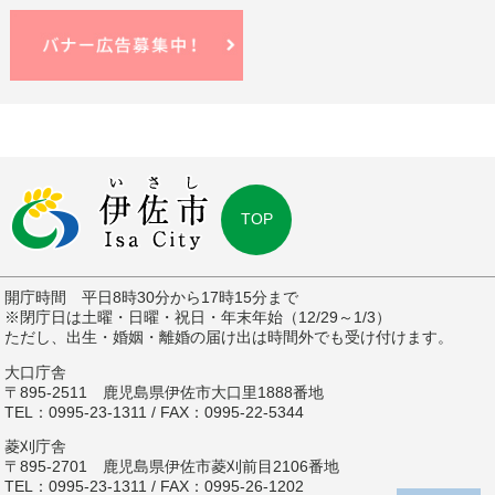
TOP
開庁時間 平日8時30分から17時15分まで
※閉庁日は土曜・日曜・祝日・年末年始（12/29～1/3）
ただし、出生・婚姻・離婚の届け出は時間外でも受け付けます。
大口庁舎
〒895-2511 鹿児島県伊佐市大口里1888番地
TEL：0995-23-1311 / FAX：0995-22-5344
菱刈庁舎
〒895-2701 鹿児島県伊佐市菱刈前目2106番地
TEL：0995-23-1311 / FAX：0995-26-1202