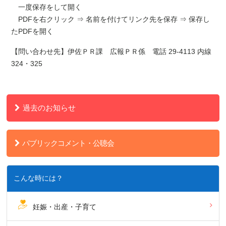
一度保存をして開く
PDFを右クリック ⇒ 名前を付けてリンク先を保存 ⇒ 保存し
たPDFを開く
【問い合わせ先】伊佐ＰＲ課 広報ＰＲ係 電話 29-4113 内線
324・325
過去のお知らせ
パブリックコメント・公聴会
こんな時には？
妊娠・出産・子育て