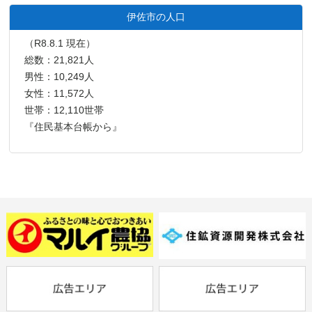
伊佐市の人口
（R8.8.1 現在）
総数：21,821人
男性：10,249人
女性：11,572人
世帯：12,110世帯
『住民基本台帳から』