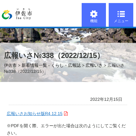
機能
メニュー
広報いさ№338（2022/12/15）
伊佐市
>
新着情報一覧 - くらし・広報誌
>
広報いさ
> 広報いさ
№338（2022/12/15）
2022年12月15日
広報いさお知らせ版R4.12.15
※PDFを開く際、エラーが出た場合は次のようにしてご覧くだ
さい。