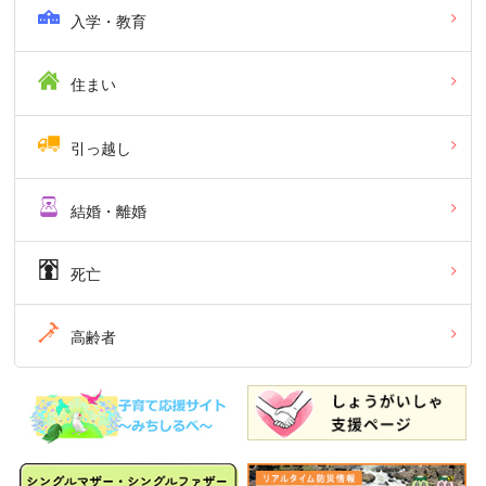
入学・教育
住まい
引っ越し
結婚・離婚
死亡
高齢者