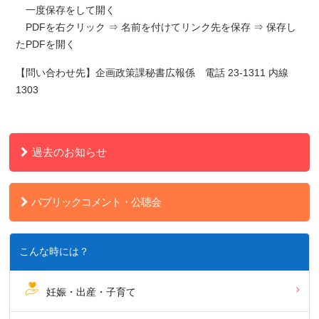
一度保存をして開く
PDFを右クリック ⇒ 名前を付けてリンク先を保存 ⇒ 保存し
たPDFを開く
【問い合わせ先】企画政策課秘書広報係 電話 23-1311 内線
1303
過去のお知らせ
パブリックコメント・公聴会
こんな時には？
妊娠・出産・子育て