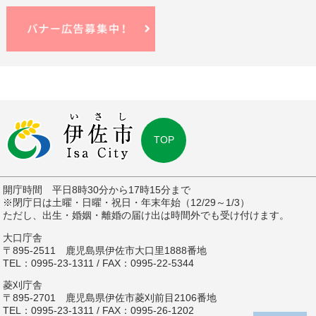
TOP
開庁時間 平日8時30分から17時15分まで
※閉庁日は土曜・日曜・祝日・年末年始（12/29～1/3）
ただし、出生・婚姻・離婚の届け出は時間外でも受け付けます。
大口庁舎
〒895-2511 鹿児島県伊佐市大口里1888番地
TEL：0995-23-1311 / FAX：0995-22-5344
菱刈庁舎
〒895-2701 鹿児島県伊佐市菱刈前目2106番地
TEL：0995-23-1311 / FAX：0995-26-1202