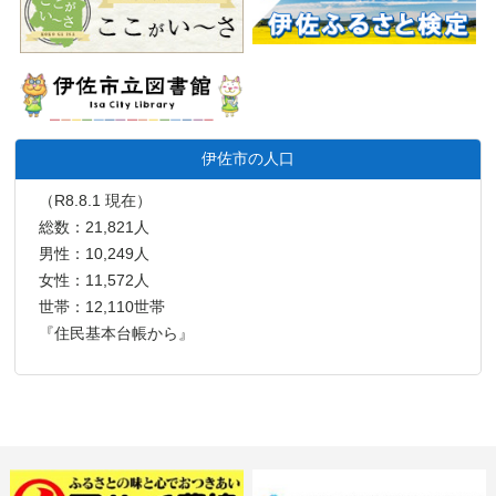
伊佐市の人口
（R8.8.1 現在）
総数：21,821人
男性：10,249人
女性：11,572人
世帯：12,110世帯
『住民基本台帳から』