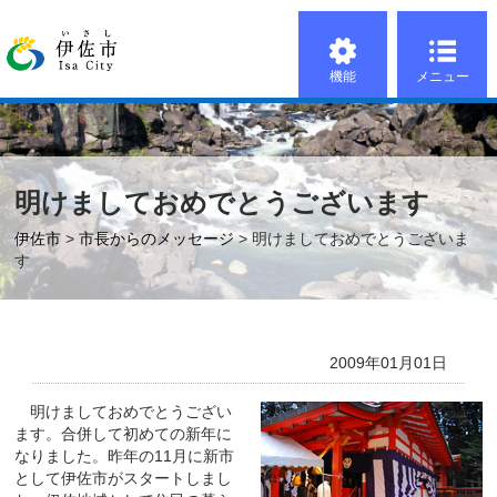
機能
メニュー
明けましておめでとうございます
伊佐市
>
市長からのメッセージ
> 明けましておめでとうございま
す
2009年01月01日
明けましておめでとうござい
ます。合併して初めての新年に
なりました。昨年の
11月に新市
として伊佐市がスタートしまし