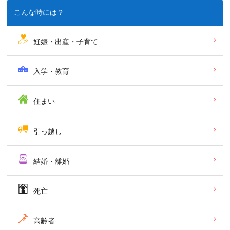
こんな時には？
妊娠・出産・子育て
入学・教育
住まい
引っ越し
結婚・離婚
死亡
高齢者