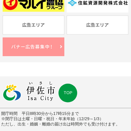
TOP
開庁時間 平日8時30分から17時15分まで
※閉庁日は土曜・日曜・祝日・年末年始（12/29～1/3）
ただし、出生・婚姻・離婚の届け出は時間外でも受け付けます。