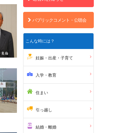
パブリックコメント・公聴会
こんな時には？
妊娠・出産・子育て
入学・教育
住まい
引っ越し
結婚・離婚