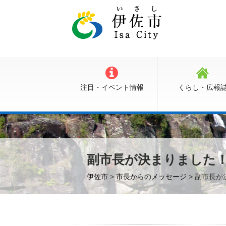
注目・イベント情報
くらし・広報
副市長が決まりました
伊佐市
>
市長からのメッセージ
> 副市長