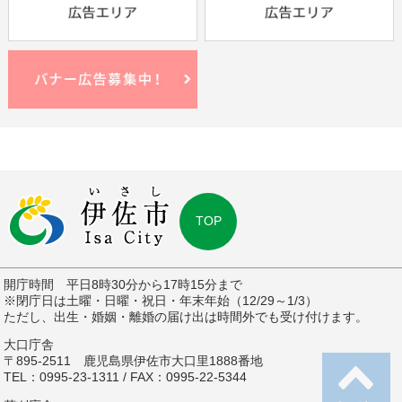
TOP
開庁時間 平日8時30分から17時15分まで
※閉庁日は土曜・日曜・祝日・年末年始（12/29～1/3）
ただし、出生・婚姻・離婚の届け出は時間外でも受け付けます。
大口庁舎
〒895-2511 鹿児島県伊佐市大口里1888番地
TEL：0995-23-1311 / FAX：0995-22-5344