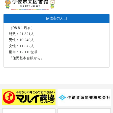
伊佐市の人口
（R8.8.1 現在）
総数：21,821人
男性：10,249人
女性：11,572人
世帯：12,110世帯
『住民基本台帳から』