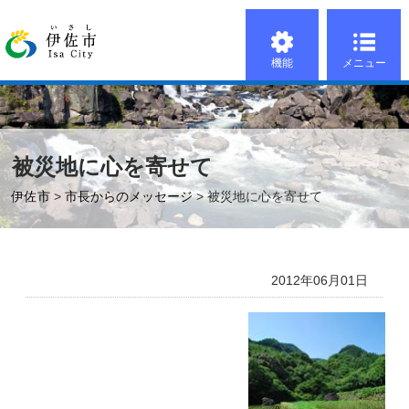
機能
メニュー
被災地に心を寄せて
伊佐市
>
市長からのメッセージ
> 被災地に心を寄せて
2012年06月01日