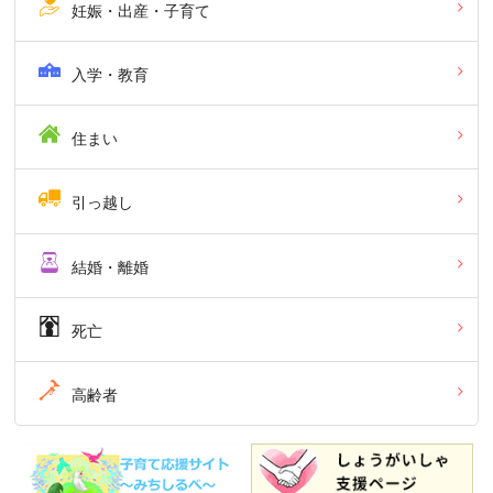
妊娠・出産・子育て
入学・教育
住まい
引っ越し
結婚・離婚
死亡
高齢者