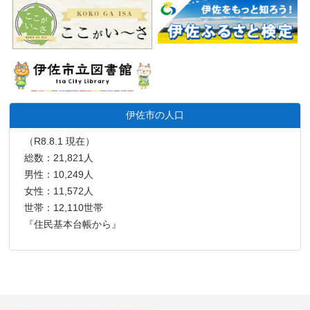
伊佐市の人口
（R8.8.1 現在）
総数：21,821人
男性：10,249人
女性：11,572人
世帯：12,110世帯
『住民基本台帳から』