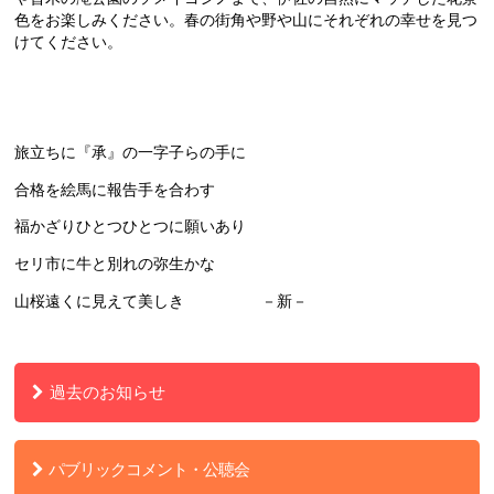
色をお楽しみください。春の街角や野や山にそれぞれの幸せを見つ
けてください。
旅立ちに『承』の一字子らの手に
合格を絵馬に報告手を合わす
福かざりひとつひとつに願いあり
セリ市に牛と別れの弥生かな
山桜遠くに見えて美しき －新－
過去のお知らせ
パブリックコメント・公聴会