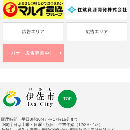
TOP
開庁時間 平日8時30分から17時15分まで
※閉庁日は土曜・日曜・祝日・年末年始（12/29～1/3）
ただし、出生・婚姻・離婚の届け出は時間外でも受け付けます。