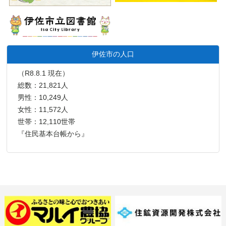
伊佐市の人口
（R8.8.1 現在）
総数：21,821人
男性：10,249人
女性：11,572人
世帯：12,110世帯
『住民基本台帳から』