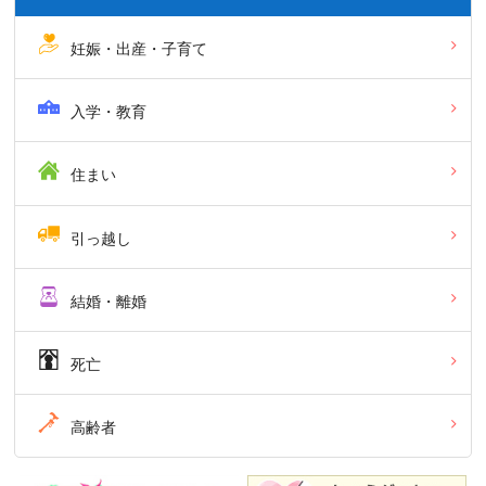
妊娠・出産・子育て
入学・教育
住まい
引っ越し
結婚・離婚
死亡
高齢者