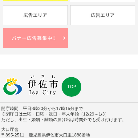
TOP
開庁時間 平日8時30分から17時15分まで
※閉庁日は土曜・日曜・祝日・年末年始（12/29～1/3）
ただし、出生・婚姻・離婚の届け出は時間外でも受け付けます。
大口庁舎
〒895-2511 鹿児島県伊佐市大口里1888番地