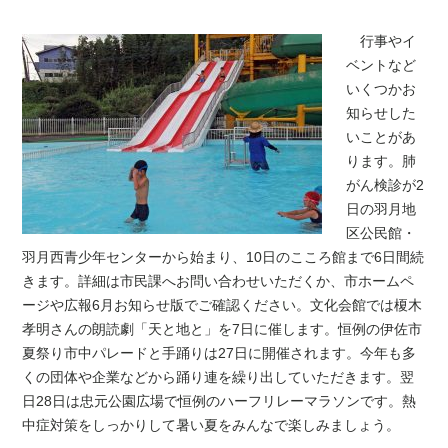
行事やイ
ベントなど
いくつかお
知らせした
いことがあ
ります。肺
がん検診が2
日の羽月地
区公民館・
羽月西青少年センターから始まり、10日のこころ館まで6日間続
きます。詳細は市民課へお問い合わせいただくか、市ホームペ
ージや広報6月お知らせ版でご確認ください。文化会館では榎木
孝明さんの朗読劇「天と地と」を7日に催します。恒例の伊佐市
夏祭り市中パレードと手踊りは27日に開催されます。今年も多
くの団体や企業などから踊り連を繰り出していただきます。翌
日28日は忠元公園広場で恒例のハーフリレーマラソンです。熱
中症対策をしっかりして暑い夏をみんなで楽しみましょう。