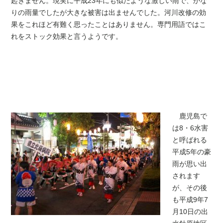
起きません。現実に平成23年にも似たような激しい雨で、かな
りの雨量でしたが大きな被害は出ませんでした。河川改修の効
果をこれほど有難く思ったことはありません。専門用語ではこ
れをストック効果と言うようです。
鹿児島で
は8・6水害
と呼ばれる
平成5年の豪
雨が思い出
されます
が、その後
も平成9年7
月10日の出