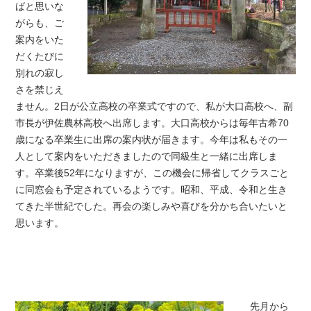
ばと思いな
がらも、ご
案内をいた
だくたびに
別れの寂し
さを禁じえ
ません。2日が公立高校の卒業式ですので、私が大口高校へ、副
市長が伊佐農林高校へ出席します。大口高校からは毎年古希70
歳になる卒業生に出席の案内状が届きます。今年は私もその一
人として案内をいただきましたので同級生と一緒に出席しま
す。卒業後52年になりますが、この機会に帰省してクラスごと
に同窓会も予定されているようです。昭和、平成、令和と生き
てきた半世紀でした。再会の楽しみや喜びを分かち合いたいと
思います。
先月から