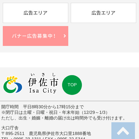
TOP
開庁時間 平日8時30分から17時15分まで
※閉庁日は土曜・日曜・祝日・年末年始（12/29～1/3）
ただし、出生・婚姻・離婚の届け出は時間外でも受け付けます。
大口庁舎
〒895-2511 鹿児島県伊佐市大口里1888番地