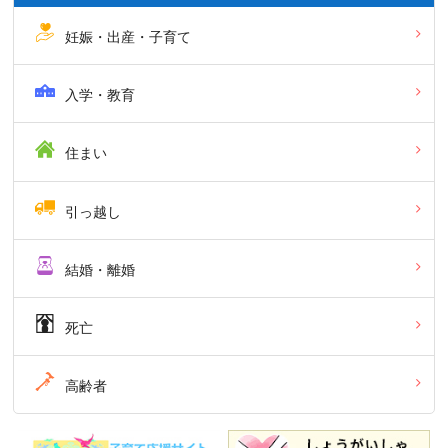
妊娠・出産・子育て
入学・教育
住まい
引っ越し
結婚・離婚
死亡
高齢者