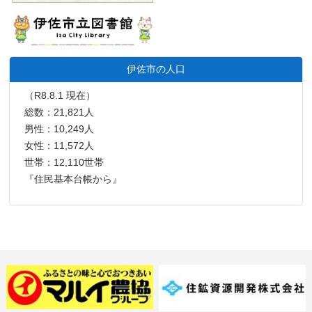
伊佐市の人口
（R8.8.1 現在）
総数：21,821人
男性：10,249人
女性：11,572人
世帯：12,110世帯
『住民基本台帳から』