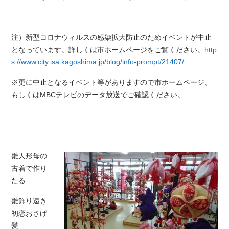
注）新型コロナウィルスの感染拡大防止のためイベントが中止
となっています。詳しくは市ホームページをご覧ください。
http
s://www.city.isa.kagoshima.jp/blog/info-prompt/21407/
※更に中止となるイベント等がありますので市ホームページ、
もしくはMBCテレビのデータ放送でご確認ください。
雛人形母の
古着で作り
たる
雛飾り遠き
初恋おさげ
髪