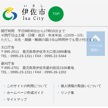
TOP
開庁時間 平日8時30分から17時15分まで
※閉庁日は土曜・日曜・祝日・年末年始（12/29～1/3）
ただし、出生・婚姻・離婚の届け出は時間外でも受け付けます。
ページの
大口庁舎
最初へ
〒895-2511 鹿児島県伊佐市大口里1888番地
TEL：0995-23-1311 / FAX：0995-22-5344
菱刈庁舎
〒895-2701 鹿児島県伊佐市菱刈前目2106番地
TEL：0995-23-1311 / FAX：0995-26-1202
このサイトの利用について
個人情報の取扱いについて
ホームページ作成ガイド
リンク集
サイトマップ