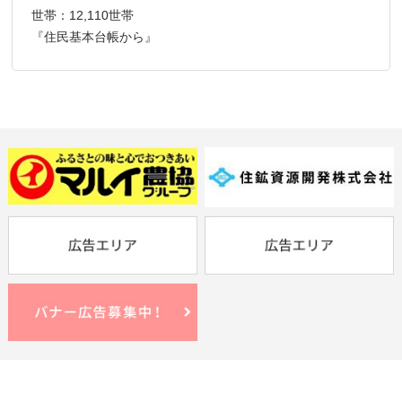
世帯：12,110世帯
『住民基本台帳から』