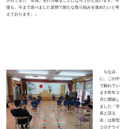
されてきた「常識」を打ち破ることになろうかと思います。今
後も、今まで述べました姿勢で新たな取り組みを進めたいと考
えております。』
ちなみ
に、この中
で触れてい
ます昨年２
月に開催し
ました「市
長と語る
会」は新型
コロナウイ