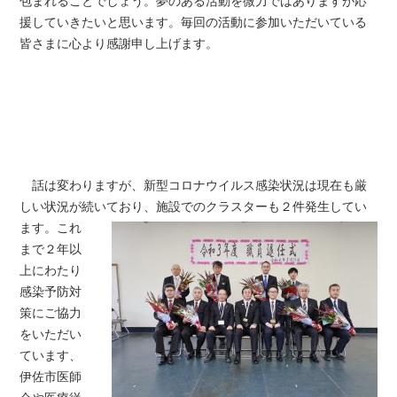
包まれることでしょう。夢のある活動を微力ではありますが応
援していきたいと思います。毎回の活動に参加いただいている
皆さまに心より感謝申し上げます。
話は変わりますが、新型コロナウイルス感染状況は現在も厳
しい状況が続いてお
り、施設でのクラスターも２件発生してい
ます。これ
まで２年以
上にわたり
感染予防対
策にご協力
をいただい
ています、
伊佐市医師