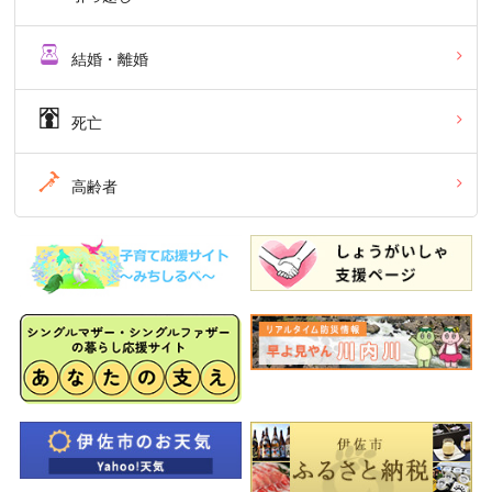
結婚・離婚
死亡
高齢者