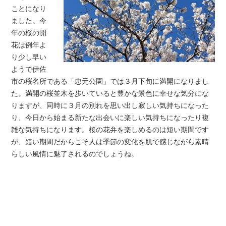
ことになり
ました。今
年の桜の開
花は例年よ
り少し早い
ようで伊佐
市の桜名所である「忠元公園」では３月下旬に満開になりまし
た。満開の桜並木を歩いていると豊かな景色に幸せな気分にな
りますが、同時に３月の別れを思い出し寂しい気持ちになった
り、今日から始まる新たな出会いに楽しい気持ちになったり複
雑な気持ちになります。桜の花弁を楽しめるのは短い期間です
が、短い期間だからこそ人は季節の変化を肌で感じながら素晴
らしい風情に魅了されるのでしょうね。