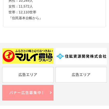
男性：10,249人
女性：11,572人
世帯：12,110世帯
『住民基本台帳から』