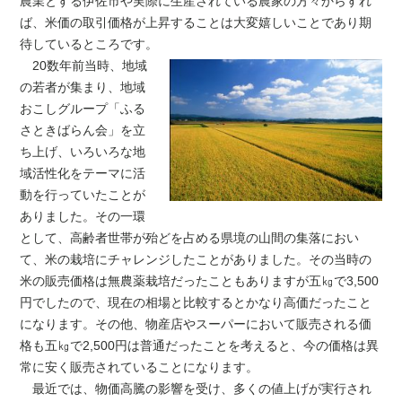
農業とする伊佐市や実際に生産されている農家の方々からすれ
ば、米価の取引価格が上昇することは大変嬉しいことであり期
待しているところです。
20数年前当時、地域
の若者が集まり、地域
おこしグループ「ふる
さときばらん会」を立
ち上げ、いろいろな地
域活性化をテーマに活
動を行っていたことが
ありました。その一環
として、高齢者世帯が殆どを占める県境の山間の集落におい
て、米の栽培にチャレンジしたことがありました。その当時の
米の販売価格は無農薬栽培だったこともありますが五㎏で3,500
円でしたので、現在の相場と比較するとかなり高価だったこと
になります。その他、物産店やスーパーにおいて販売される価
格も五㎏で2,500円は普通だったことを考えると、今の価格は異
常に安く販売されていることになります。
最近では、物価高騰の影響を受け、多くの値上げが実行され