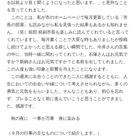
を以前より良く聞くようになったと思います。」と意外なこと
を言ってくれました。
このことは、私が市のホームページで毎月更新している「市
長の部屋」も読みながら私を見張った結果もあるかも知れませ
ん。（笑）前田 前副市長も楽しみに読んでくれていると言って
くれていますし、毎月書くことで大変な時もありましたが投稿
し続けてよかったと思える嬉しい瞬間でした。今井さんの言葉
の中に、当時一緒に関わってくれていた、石塚さんはお元気で
すか？新納さんはお元気ですか？と名前を出してくれました。
この人達も強い印象と影響を与えたことになります。
この週末に出合うことのできた二人に感謝するとともに、人
生においての出会いや縁について考えさせられながら、多くの
勇気と元気をもらいました。そんなこともあり、初心を忘れ
ず、ブレることなく前に進んでいこうと思うことができまし
た。感謝です。
秋の夜に 一事が万事 身に染みる
（９月の行事の主なものについて紹介します。）