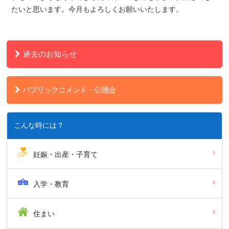
たいと思います。今月もよろしくお願いいたします。
過去のお知らせ
パブリックコメント・公聴会
こんな時には？
妊娠・出産・子育て
入学・教育
住まい