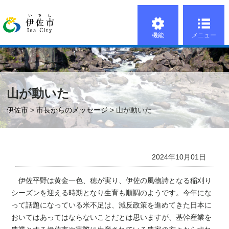
機能
メニュー
山が動いた
伊佐市
>
市長からのメッセージ
> 山が動いた
2024年10月01日
伊佐平野は黄金一色、穂が実り、伊佐の風物詩となる稲刈り
シーズンを迎える時期となり生育も順調のようです。今年にな
って話題になっている米不足は、減反政策を進めてきた日本に
おいてはあってはならないことだとは思いますが、基幹産業を