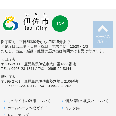
TOP
ページの
最初へ
開庁時間 平日8時30分から17時15分まで
※閉庁日は土曜・日曜・祝日・年末年始（12/29～1/3）
ただし、出生・婚姻・離婚の届け出は時間外でも受け付けます。
大口庁舎
〒895-2511 鹿児島県伊佐市大口里1888番地
TEL：0995-23-1311 / FAX：0995-22-5344
菱刈庁舎
〒895-2701 鹿児島県伊佐市菱刈前目2106番地
TEL：0995-23-1311 / FAX：0995-26-1202
このサイトの利用について
個人情報の取扱いについて
ホームページ作成ガイド
リンク集
サイトマップ