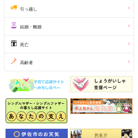
引っ越し
結婚・離婚
死亡
高齢者