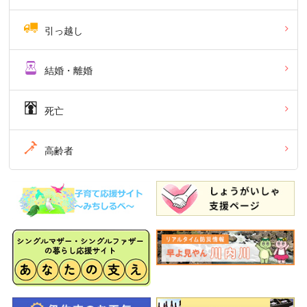
引っ越し
結婚・離婚
死亡
高齢者