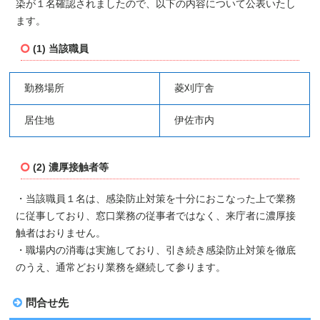
染が１名確認されましたので、以下の内容について公表いたし
ます。
(1) 当該職員
勤務場所
菱刈庁舎
居住地
伊佐市内
(2) 濃厚接触者等
・当該職員１名は、感染防止対策を十分におこなった上で業務
に従事しており、窓口業務の従事者ではなく、来庁者に濃厚接
触者はおりません。
・職場内の消毒は実施しており、引き続き感染防止対策を徹底
のうえ、通常どおり業務を継続して参ります。
問合せ先