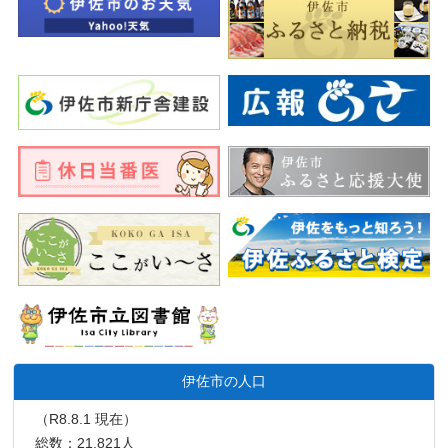
伊佐市の人口
（R8.8.1 現在）
総数：21,821人