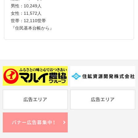
男性：10,249人
女性：11,572人
世帯：12,110世帯
『住民基本台帳から』