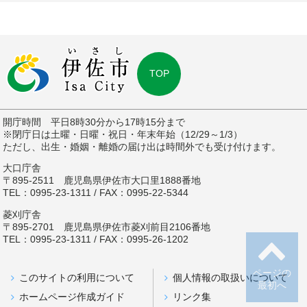
TOP
開庁時間 平日8時30分から17時15分まで
※閉庁日は土曜・日曜・祝日・年末年始（12/29～1/3）
ただし、出生・婚姻・離婚の届け出は時間外でも受け付けます。
大口庁舎
〒895-2511 鹿児島県伊佐市大口里1888番地
TEL：0995-23-1311 / FAX：0995-22-5344
菱刈庁舎
〒895-2701 鹿児島県伊佐市菱刈前目2106番地
TEL：0995-23-1311 / FAX：0995-26-1202
ページの
このサイトの利用について
個人情報の取扱いについて
最初へ
ホームページ作成ガイド
リンク集