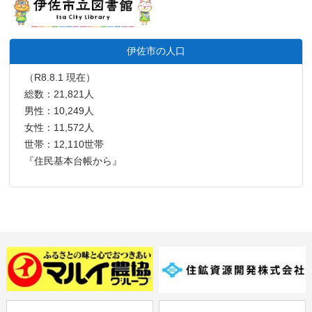
伊佐市の人口
（R8.8.1 現在）
総数：21,821人
男性：10,249人
女性：11,572人
世帯：12,110世帯
『住民基本台帳から』