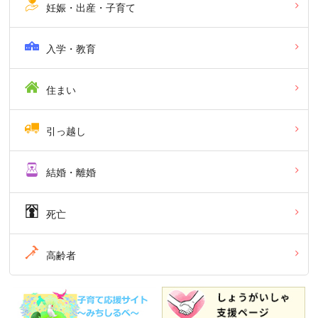
妊娠・出産・子育て
入学・教育
住まい
引っ越し
結婚・離婚
死亡
高齢者