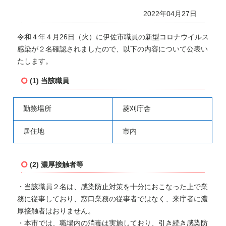
2022年04月27日
令和４年４月26日（火）に伊佐市職員の新型コロナウイルス
感染が２名確認されましたので、以下の内容について公表い
たします。
(1) 当該職員
勤務場所
菱刈庁舎
居住地
市内
(2) 濃厚接触者等
・当該職員２名は、感染防止対策を十分におこなった上で業
務に従事しており、窓口業務の従事者ではなく、来庁者に濃
厚接触者はおりません。
・本市では、職場内の消毒は実施しており、引き続き感染防