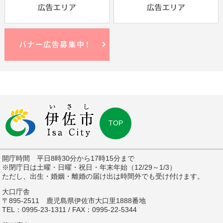
TOP
開庁時間 平日8時30分から17時15分まで
※閉庁日は土曜・日曜・祝日・年末年始（12/29～1/3）
ただし、出生・婚姻・離婚の届け出は時間外でも受け付けます。
大口庁舎
〒895-2511 鹿児島県伊佐市大口里1888番地
TEL：0995-23-1311 / FAX：0995-22-5344