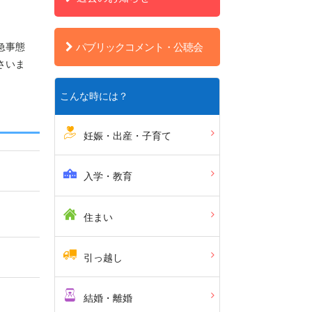
急事態
パブリックコメント・公聴会
さいま
こんな時には？
妊娠・出産・子育て
入学・教育
住まい
引っ越し
結婚・離婚