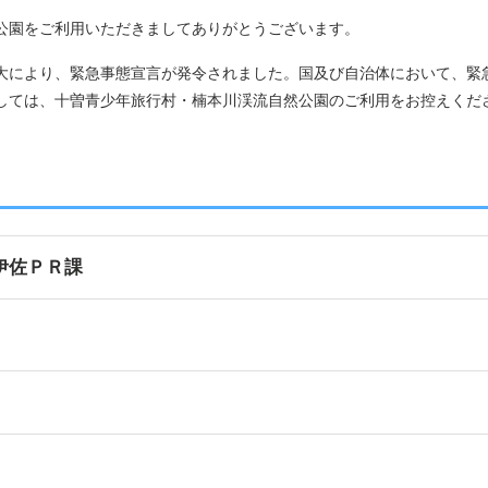
公園をご利用いただきましてありがとうございます。
大により、緊急事態宣言が発令されました。国及び自治体において、緊
しては、十曽青少年旅行村・楠本川渓流自然公園のご利用をお控えくだ
伊佐ＰＲ課