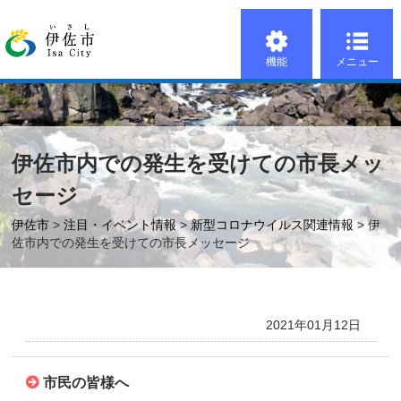
機能
メニュー
伊佐市内での発生を受けての市長メッ
セージ
伊佐市
>
注目・イベント情報
>
新型コロナウイルス関連情報
> 伊
佐市内での発生を受けての市長メッセージ
2021年01月12日
市民の皆様へ