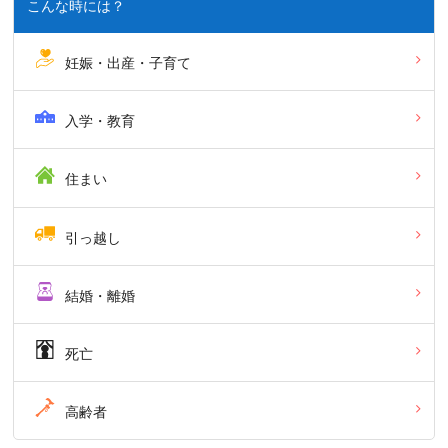
こんな時には？
妊娠・出産・子育て
入学・教育
住まい
引っ越し
結婚・離婚
死亡
高齢者