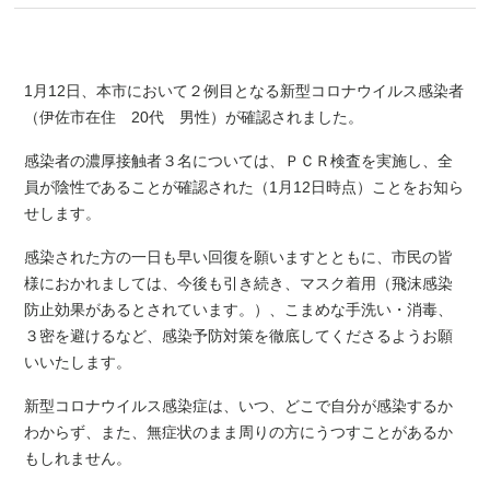
1月12日、本市において２例目となる新型コロナウイルス感染者
（伊佐市在住 20代 男性）が確認されました。
感染者の濃厚接触者３名については、ＰＣＲ検査を実施し、全
員が陰性であることが確認された（1
月12日時点）ことをお知ら
せします。
感染された方の一日も早い回復を願いますとともに、市民の皆
様におかれましては、今後も引き続き、マスク着用（飛沫感染
防止効果があるとされています。）、こまめな手洗い・消毒、
３密を避けるなど、感染予防対策を徹底してくださるようお願
いいたします。
新型コロナウイルス感染症は、いつ、どこで自分が感染するか
わからず、また、無症状のまま周りの方にうつすことがあるか
もしれません。