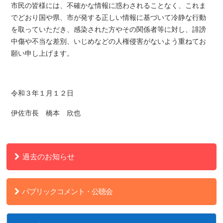
市民の皆様には、不確かな情報に惑わされることなく、これま
でどおり国や県、市が発する正しい情報に基づいて冷静な行動
を取っていただき、感染された方やその関係者等に対し、誹謗
中傷や不当な差別、いじめなどの人権侵害がないよう重ねてお
願い申し上げます。
令和３年１月１２日
伊佐市長 橋本 欣也
過去のお知らせ
パブリックコメント・公聴会