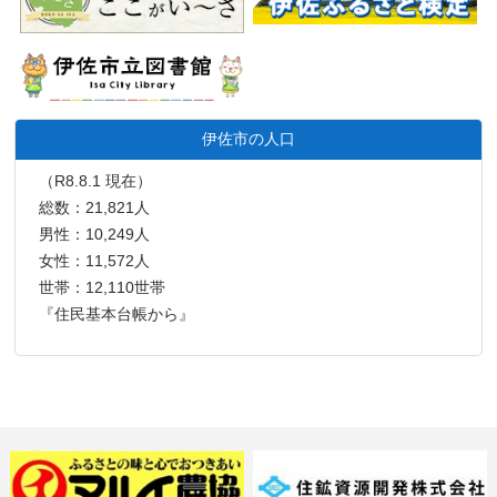
伊佐市の人口
（R8.8.1 現在）
総数：21,821人
男性：10,249人
女性：11,572人
世帯：12,110世帯
『住民基本台帳から』