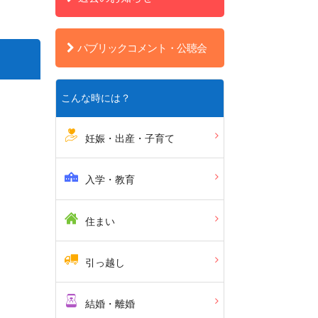
パブリックコメント・公聴会
こんな時には？
妊娠・出産・子育て
入学・教育
住まい
引っ越し
結婚・離婚