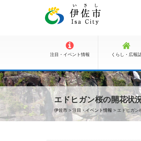
注目・イベント情報
くらし・広報
エドヒガン桜の開花状況
伊佐市
>
注目・イベント情報
> エドヒガン