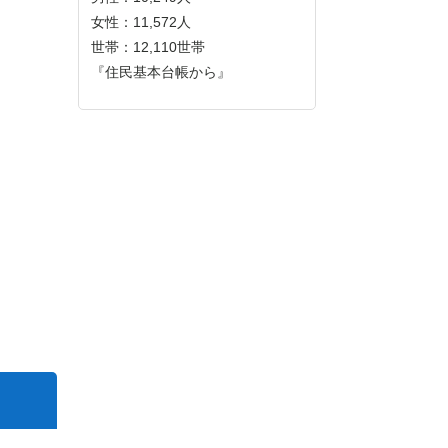
女性：11,572人
世帯：12,110世帯
『住民基本台帳から』