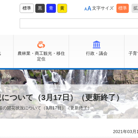
標準
黒
青
黄
文字サイズ
標準
拡
誌
農林業・商工観光・移住
行政・議会
子育
定住
について（3月17日）（更新終了）
桜の開花状況について（3月17日）（更新終了）
2021年03月