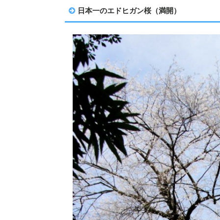
日本一のエドヒガン桜（満開）