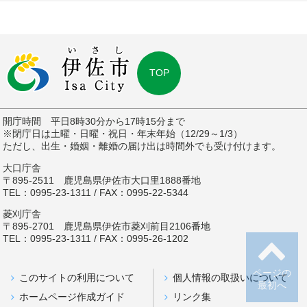
TOP
開庁時間 平日8時30分から17時15分まで
※閉庁日は土曜・日曜・祝日・年末年始（12/29～1/3）
ただし、出生・婚姻・離婚の届け出は時間外でも受け付けます。
大口庁舎
〒895-2511 鹿児島県伊佐市大口里1888番地
TEL：0995-23-1311 / FAX：0995-22-5344
菱刈庁舎
〒895-2701 鹿児島県伊佐市菱刈前目2106番地
TEL：0995-23-1311 / FAX：0995-26-1202
ページの
このサイトの利用について
個人情報の取扱いについて
最初へ
ホームページ作成ガイド
リンク集