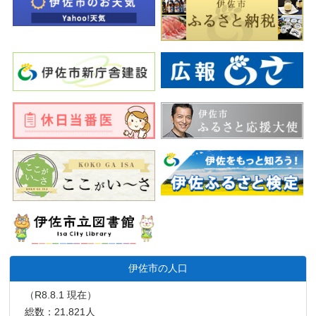
伊佐市の人口
（R8.8.1 現在）
総数：21,821人