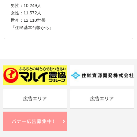
男性：10,249人
女性：11,572人
世帯：12,110世帯
『住民基本台帳から』