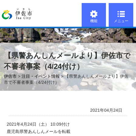
機能
メニュー
【県警あんしんメールより】伊佐市で
不審者事案（4/24付け）
伊佐市
>
注目・イベント情報
> 【県警あんしんメールより】伊佐
市で不審者事案（4/24付け）
2021年04月24日
2021年4月24日（土） 10:09付け
鹿児島県警あんしんメールを転載