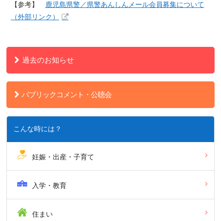
【参考】
鹿児島県警／県警あんしんメール会員募集について
（外部リンク）
過去のお知らせ
パブリックコメント・公聴会
こんな時には？
妊娠・出産・子育て
入学・教育
住まい