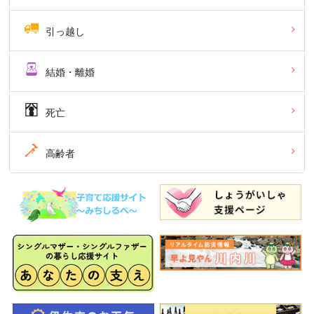
引っ越し
結婚・離婚
死亡
高齢者