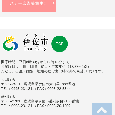
TOP
開庁時間 平日8時30分から17時15分まで
※閉庁日は土曜・日曜・祝日・年末年始（12/29～1/3）
ただし、出生・婚姻・離婚の届け出は時間外でも受け付けます。
大口庁舎
〒895-2511 鹿児島県伊佐市大口里1888番地
TEL：0995-23-1311 / FAX：0995-22-5344
菱刈庁舎
〒895-2701 鹿児島県伊佐市菱刈前目2106番地
TEL：0995-23-1311 / FAX：0995-26-1202