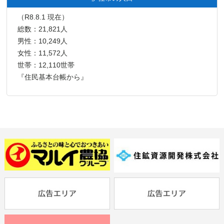
（R8.8.1 現在）
総数：21,821人
男性：10,249人
女性：11,572人
世帯：12,110世帯
『住民基本台帳から』