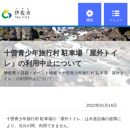
機能
メニュー
十曽青少年旅行村 駐車場「屋外トイ
レ」の利用中止について
伊佐市
>
注目・イベント情報
> 十曽青少年旅行村 駐車場「屋外ト
イレ」の利用中止について
2022年01月14日
十曽青少年旅行村 駐車場の「屋外トイレ」は水道設備の故障に
より、当分の間、利用できません。