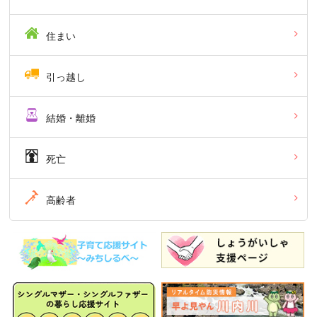
住まい
引っ越し
結婚・離婚
死亡
高齢者