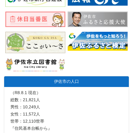
伊佐市の人口
（R8.8.1 現在）
総数：21,821人
男性：10,249人
女性：11,572人
世帯：12,110世帯
『住民基本台帳から』