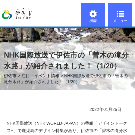
機能
メニュー
NHK国際放送で伊佐市の「曽木の滝分
水路」が紹介されました！（1/20）
伊佐市
>
注目・イベント情報
> NHK国際放送で伊佐市の「曽木の
滝分水路」が紹介されました！（1/20）
2022年01月25日
NHK国際放送（NHK WORLD-JAPAN）の番組「デザイントーク
ス+」で鹿児島のデザイン特集があり、伊佐市の「曽木の滝分水