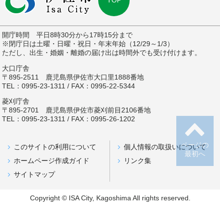
TOP
開庁時間 平日8時30分から17時15分まで
※閉庁日は土曜・日曜・祝日・年末年始（12/29～1/3）
ただし、出生・婚姻・離婚の届け出は時間外でも受け付けます。
大口庁舎
〒895-2511 鹿児島県伊佐市大口里1888番地
TEL：0995-23-1311 / FAX：0995-22-5344
菱刈庁舎
〒895-2701 鹿児島県伊佐市菱刈前目2106番地
TEL：0995-23-1311 / FAX：0995-26-1202
ページの
このサイトの利用について
個人情報の取扱いについて
最初へ
ホームページ作成ガイド
リンク集
サイトマップ
Copyright © ISA City, Kagoshima All rights reserved.