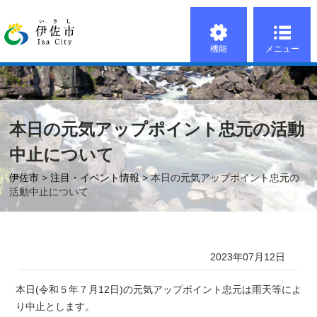
機能
メニュー
本日の元気アップポイント忠元の活動
中止について
伊佐市
>
注目・イベント情報
> 本日の元気アップポイント忠元の
活動中止について
2023年07月12日
本日(令和５年７月12日)の元気アップポイント忠元は雨天等によ
り中止とします。