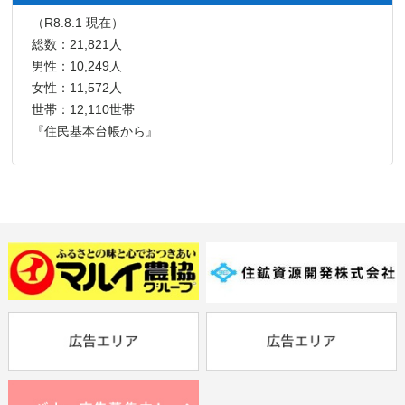
（R8.8.1 現在）
総数：21,821人
男性：10,249人
女性：11,572人
世帯：12,110世帯
『住民基本台帳から』