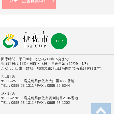
TOP
開庁時間 平日8時30分から17時15分まで
※閉庁日は土曜・日曜・祝日・年末年始（12/29～1/3）
ただし、出生・婚姻・離婚の届け出は時間外でも受け付けます。
大口庁舎
〒895-2511 鹿児島県伊佐市大口里1888番地
TEL：0995-23-1311 / FAX：0995-22-5344
菱刈庁舎
〒895-2701 鹿児島県伊佐市菱刈前目2106番地
TEL：0995-23-1311 / FAX：0995-26-1202