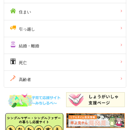
住まい
引っ越し
結婚・離婚
死亡
高齢者