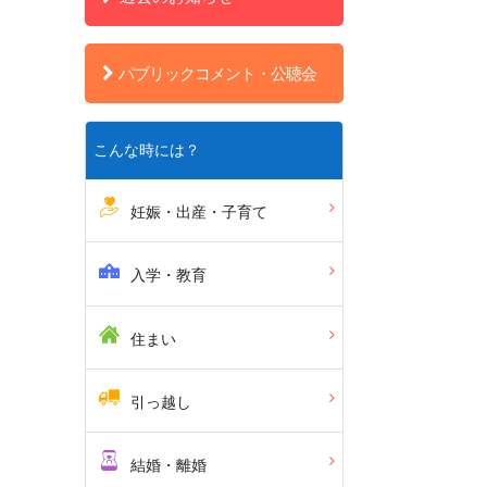
パブリックコメント・公聴会
こんな時には？
妊娠・出産・子育て
入学・教育
住まい
引っ越し
結婚・離婚