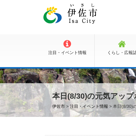
注目・イベント情報
くらし・広報
本日(8/30)の元気ア
伊佐市
>
注目・イベント情報
> 本日(8/