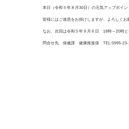
本日（令和５年８月30日）の元気アップポイ
皆様にはご迷惑をお掛けしますが、よろしくお
なお、次回は令和５年９月６日 18時～20時
問合せ先 保健課 健康推進係 TEL:0995-23-1