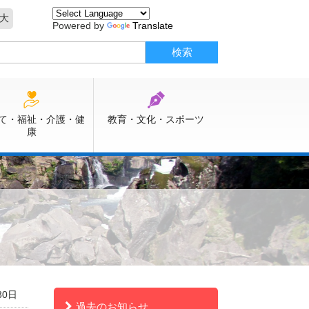
大
Powered by
Translate
て・福祉・介護・健
教育・文化・スポーツ
康
30日
過去のお知らせ