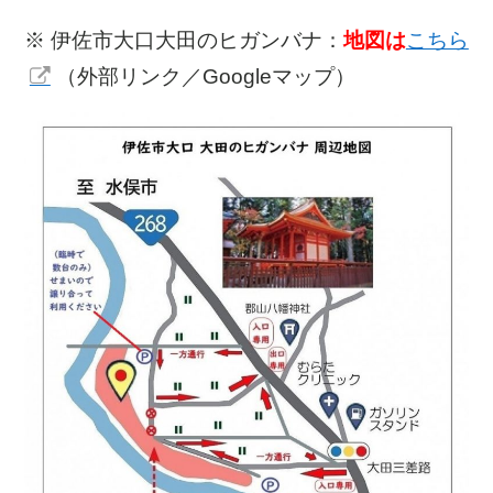
※ 伊佐市大口大田のヒガンバナ：
地図は
こちら
（外部リンク／Googleマップ）