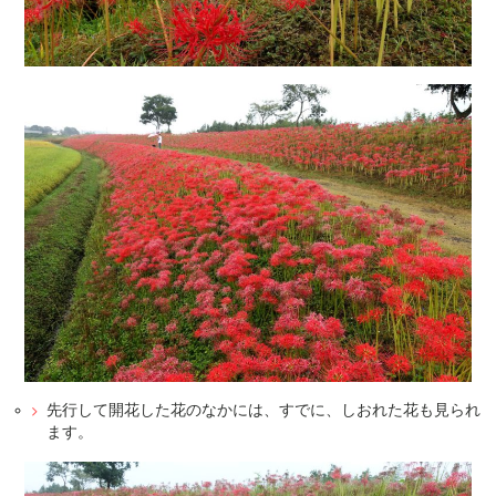
先行して開花した花のなかには、すでに、しおれた花も見られ
ます。