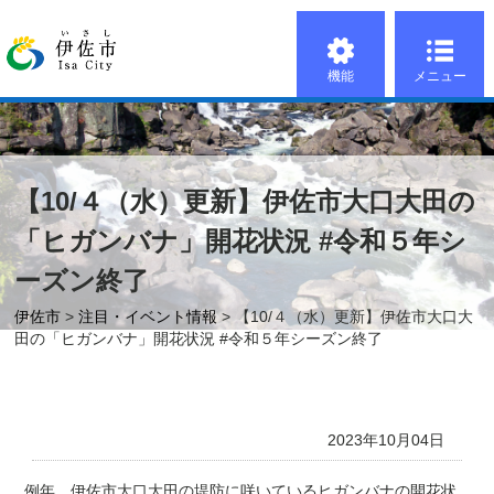
機能
メニュー
【10/４（水）更新】伊佐市大口大田の
「ヒガンバナ」開花状況 #令和５年シ
ーズン終了
伊佐市
>
注目・イベント情報
> 【10/４（水）更新】伊佐市大口大
田の「ヒガンバナ」開花状況 #令和５年シーズン終了
2023年10月04日
例年、伊佐市大口大田の堤防に咲いているヒガンバナの開花状