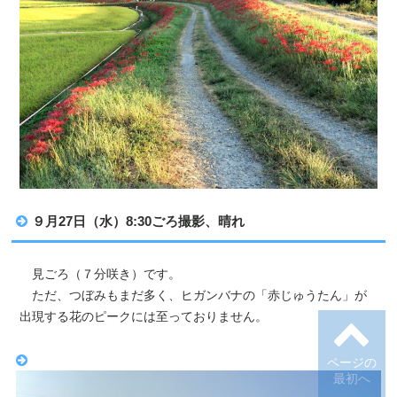
９月27日（水）8:30ごろ撮影、晴れ
見ごろ（７分咲き）です。
ただ、つぼみもまだ多く、ヒガンバナの「赤じゅうたん」が
出現する花のピークには至っておりません。
ページの
最初へ