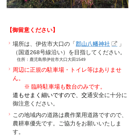
【御留意ください】
場所は、伊佐市大口の「
郡山八幡神社
」
（国道268号線沿い）を目指してください。
住所：
鹿児島県伊佐市大口大田1549
周辺に正規の駐車場・トイレ等はありませ
ん。
※ 臨時駐車場も数台のみです。
道もせまく細いですので、
交
通安全に十分に
御注意ください。
この地域内の道路は農作業用道路ですので、
農耕車優先です。ご協力をお願いいたしま
す。