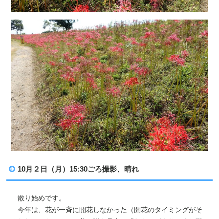
10月２日（月）15:30ごろ撮影、晴れ
散り始めです。
今年は、花が一斉に開花しなかった（開花のタイミングがそ