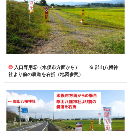
入口専用②（水俣市方面から） ※ 郡山八幡神
社より前の農道を右折（地図参照）