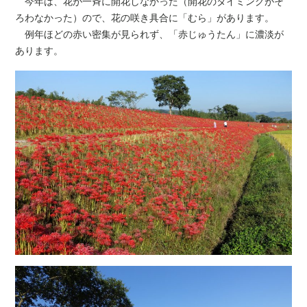
今年は、花が一斉に開花しなかった（開花のタイミングがそ
ろわなかった）ので、花の咲き具合に「むら」があります。
例年ほどの赤い密集が見られず、「赤じゅうたん」に濃淡が
あります。