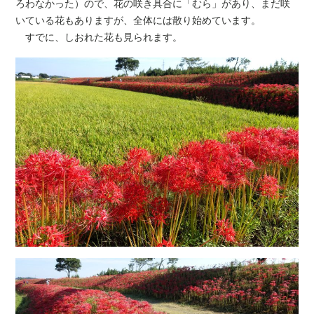
ろわなかった）ので、花の咲き具合に「むら」があり、まだ咲
いている花もありますが、全体には散り始めています。
すでに、しおれた花も見られます。