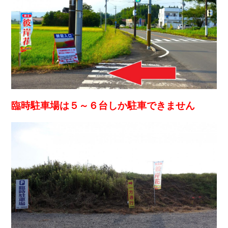
臨時駐車場は５～６台しか駐車できません