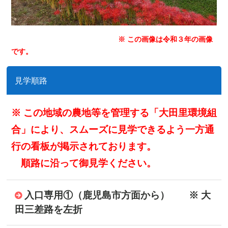
※ この画像は令和３年の画像
です。
見学順路
※ この地域の農地等を管理する「大田里環境組
合」により、スムーズに見学できるよう一方通
行の看板が掲示されております。
順路に沿って御見学ください。
入口専用①（鹿児島市方面から） ※ 大
田三差路を左折