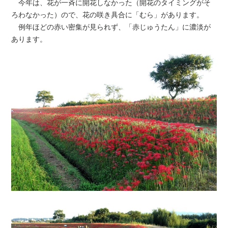
今年は、花が一斉に開花しなかった（開花のタイミングがそ
ろわなかった）ので、花の咲き具合に「むら」があります。
例年ほどの赤い密集が見られず、「赤じゅうたん」に濃淡が
あります。