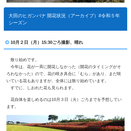
大田のヒガンバナ 開花状況（アーカイブ）#令和５年
シーズン
10月２日（月）15:30ごろ撮影、晴れ
散り始めです。
今年は、花が一斉に開花しなかった（開花のタイミングがそ
ろわなかった）ので、花の咲き具合に「むら」があり、まだ咲
いている花もありますが、全体には散り始めています。
すでに、しおれた花も見られます。
花自体を楽しめるのは10月３日（火）ごろまでを予想してい
ます。