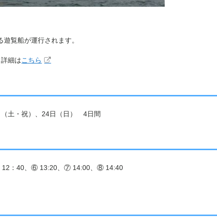
る遊覧船が運行されます。
 詳細は
こちら
日（土・祝）、24日（日） 4日間
12：40、⑥ 13:20、⑦ 14:00、⑧ 14:40