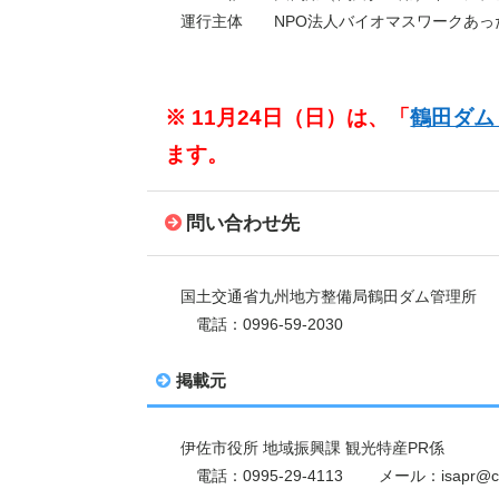
運行主体 NPO法人バイオマスワークあっ
※ 11月24日（日）は、「
鶴田ダム
ます。
問い合わせ先
国土交通省九州地方整備局鶴田ダム管理
電話：0996-59-2030
掲載元
伊佐市役所 地域振興課 観光特産PR係
電話：0995-29-4113 メール：isapr@city.i