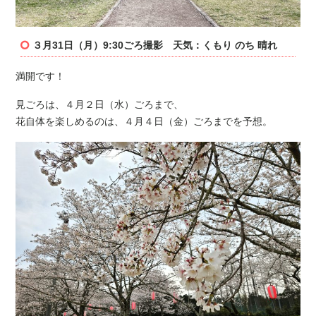
３月31日（月）9:30ごろ撮影 天気：くもり のち 晴れ
満開です！
見ごろは、４月２日（水）ごろまで、
花自体を楽しめるのは、４月４日（金）ごろまでを予想。