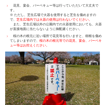
花見、宴会、バーベキュー等は行っていただいて大丈夫で
す。
※ ただし、芝生広場で火器を使用すると芝生を傷めますの
で、
芝生広場内では火器の使用は行わないでください。
また、芝生広場以外の公園内での火器使用においても、火器
が直接地面に当たらないように御配慮ください。
桜の木の根元に近い場所で花見等を行いますと、樹根を傷め
てしまいますので、
桜の木の根元等での花見、宴会、バーベキ
ュー等はお控えください。