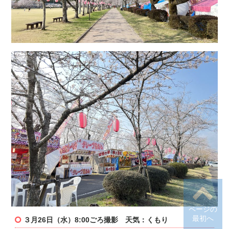
ページの
最初へ
３月26日（水）8:00ごろ撮影 天気：くもり