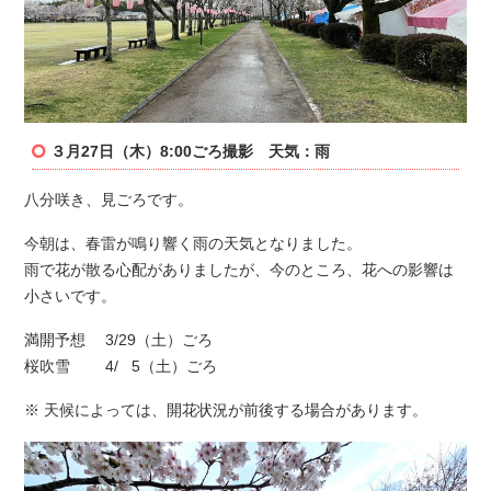
３月27日（木）8:00ごろ撮影 天気：雨
八分咲き、見ごろです。
今朝は、春雷が鳴り響く雨の天気となりました。
雨で花が散る心配がありましたが、今のところ、花への影響は
小さいです。
満開予想 3/29（土）ごろ
桜吹雪 4/ 5（土）ごろ
※ 天候によっては、開花状況が前後する場合があります。