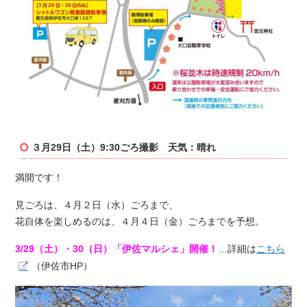
３月29日（土）9:30ごろ撮影 天気：晴れ
満開です！
見ごろは、４月２日（水）ごろまで、
花自体を楽しめるのは、４月４日（金）ごろまでを予想。
3/29（土）・30（日）「伊佐マルシェ」開催！
…詳細は
こちら
（伊佐市HP）