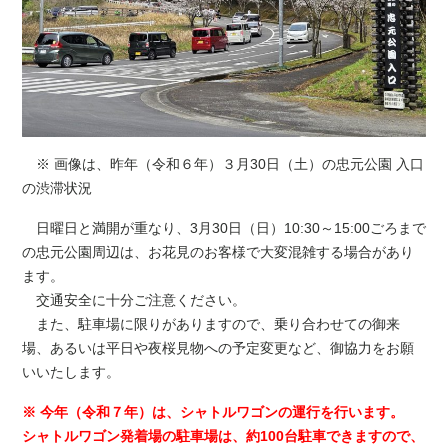
※ 画像は、昨年（令和６年）３月30日（土）の忠元公園 入口
の渋滞状況
日曜日と満開が重なり、3月30日（日）10:30～15:00ごろまで
の忠元公園周辺は、お花見のお客様で大変混雑する場合があり
ます。
交通安全に十分ご注意ください。
また、駐車場に限りがありますので、乗り合わせての御来
場、あるいは平日や夜桜見物への予定変更など、御協力をお願
いいたします。
※ 今年（令和７年）は、シャトルワゴンの運行を行います。
シャトルワゴン発着場の駐車場は、約100台駐車できますので、