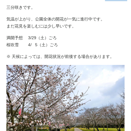
三分咲きです。
気温が上がり、公園全体の開花が一気に進行中です。
まだ花見を楽しむには少し早いです。
満開予想 3/29（土）ごろ
桜吹雪 4/ 5（土）ごろ
※ 天候によっては、開花状況が前後する場合があります。