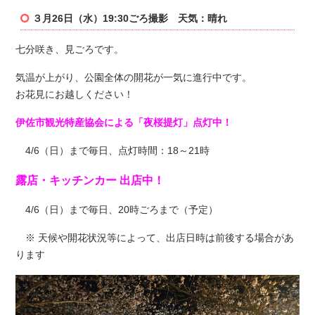
３月26日（水）19:30ごろ撮影 天気：晴れ
七分咲き、見ごろです。
気温が上がり、公園全体の開花が一気に進行中です。
お花見にお越しください！
伊佐市観光特産協会による「夜桜提灯」点灯中！
4/6（日）まで毎日、
点灯時間：18～21時
露店・キッチンカー 出店中！
4/6（日）まで毎日、20時ごろまで（予定）
※ 天候や開花状況等によって、出店日時は前後する場合があ
ります