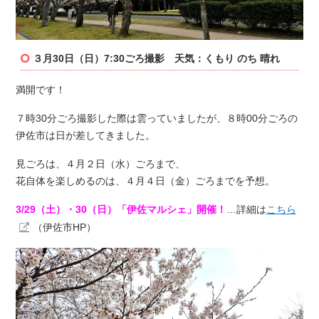
３月30日（日）7:30ごろ撮影 天気：くもり のち 晴れ
満開です！
７時30分ごろ撮影した際は雲っていましたが、８時00分ごろの
伊佐市は日が差してきました。
見ごろは、４月２日（水）ごろまで、
花自体を楽しめるのは、４月４日（金）ごろまでを予想。
3/29（土）・30（日）「伊佐マルシェ」開催！
…詳細は
こちら
（伊佐市HP）