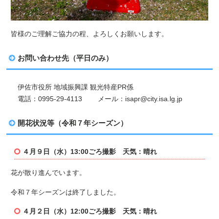
皆様のご理解ご協力の程、よろしくお願いします。
お問い合わせ先（平日のみ）
伊佐市役所 地域振興課 観光特産PR係
電話：0995-29-4113 メール：isapr@city.isa.lg.jp
開花状況等（令和７年シーズン）
４月９日（水）13:00ごろ撮影 天気：晴れ
花が散り進んでいます。
令和７年シーズンは終了しました。
４月２日（水）12:00ごろ撮影 天気：晴れ