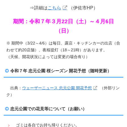
⇒詳細は
こちら
（伊佐市HP）
期間：令和７年３月22日（土）～４月6日
（日）
※ 期間中（3/22～4/6）は毎日、露店・キッチンカーの出店（合
わせて約20店舗）、夜桜提灯（18～21時）があります。
（天候、開花状況によっては変更の場合有り）
令和７年 忠元公園 桜シーズン 開花予想（随時更新）
出典：
ウェーザーニュース 忠元公園 開花予想
（外部リン
ク）
忠元公園での花見等について（お願い）
ゴミは各自でお持ち帰りください。